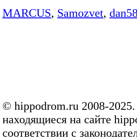
MARCUS
,
Samozvet
,
dan5
© hippodrom.ru 2008-2025.
находящиеся на сайте hipp
соответствии с законодате