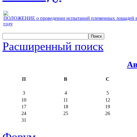
ПОЛОЖЕНИЕ о проведении испытаний племенных лошадей верх
году
Расширенный поиск
Ав
П
В
С
3
4
5
10
11
12
17
18
19
24
25
26
31
Форум