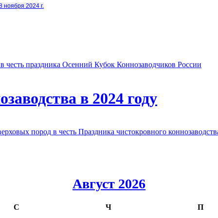
8 ноября 2024 г.
в честь праздника Осенний Кубок Коннозаводчиков России
заводства в 2024 году
овых пород в честь Праздника чистокровного коннозаводства
Август 2026
С
Ч
П