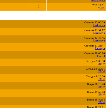
bashremgds
7/16 13:31
0
Vet25
Сегодня 13:00:29
Larionova
Сегодня 12:54:12
Larionova
Сегодня 12:47:45
Larionova
Сегодня 11:21:47
Lamagra
Сегодня 10:00:10
Floreal
Сегодня 9:38:58
BMW
Сегодня 9:29:01
BMW
Сегодня 9:28:20
BMW
Вчера 20:18:20
BMW
Вчера 19:50:08
BMW
Вчера 18:59:34
BMW
Вчера 18:22:21