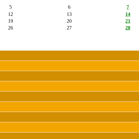
5
6
7
12
13
14
19
20
21
26
27
28