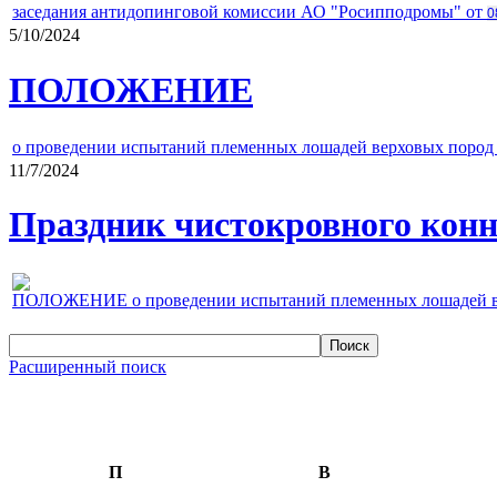
заседания антидопинговой комиссии АО "Росипподромы" от
0
5/10/2024
ПОЛОЖЕНИЕ
о проведении испытаний племенных лошадей верховых пород 
11/7/2024
Праздник чистокровного конно
ПОЛОЖЕНИЕ о проведении испытаний племенных лошадей верх
Расширенный поиск
П
В