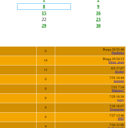
8
9
15
16
22
23
29
30
Вчера 10:55:48
0
Natalinka
Вчера 10:24:13
14
Elena_mass
8/5 17:07
11
Archer
7/31 14:44
0
nnnnnn
7/31 7:54
0
Maksim1
7/29 16:59
0
pony
7/28 16:07
0
Equestrian
7/27 13:46
0
SHD
7/26 22:06
4