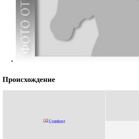
Происхождение
Cуинфорд