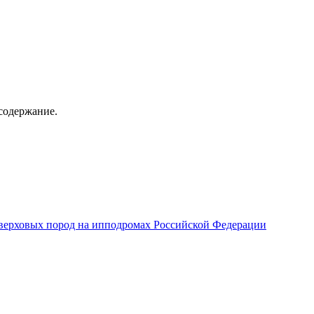
содержание.
верховых пород на ипподромах Российской Федерации