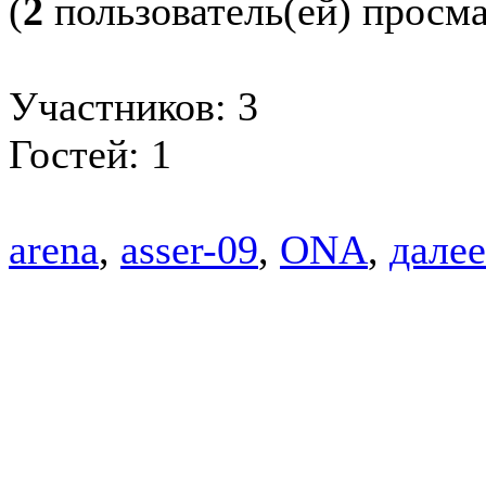
(
2
пользователь(ей) просм
Участников: 3
Гостей: 1
arena
,
asser-09
,
ONA
,
далее