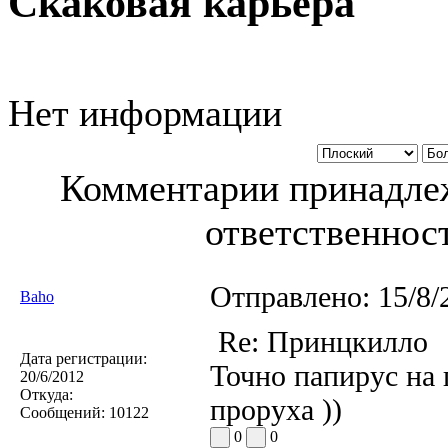
Скаковая карьера
Нет информации
Комментарии принадлеж
ответственност
Отправлено:
15/8/
Baho
Re: Принцкилло
Дата регистрации:
Точно папирус на 
20/6/2012
Откуда:
проруха ))
Сообщений:
10122
0
0