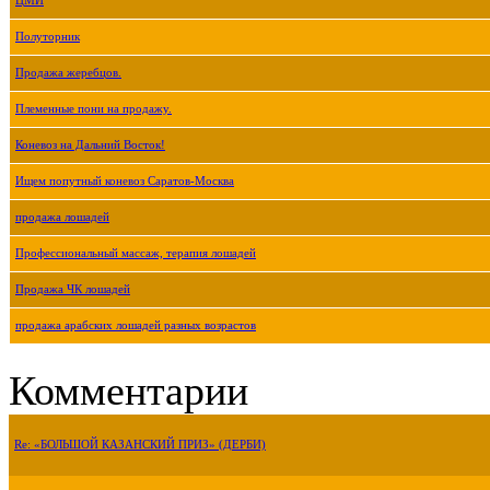
ЦМИ
Полуторник
Продажа жеребцов.
Племенные пони на продажу.
Коневоз на Дальний Восток!
Ищем попутный коневоз Саратов-Москва
продажа лошадей
Профессиональный массаж, терапия лошадей
Продажа ЧК лошадей
продажа арабских лошадей разных возрастов
Комментарии
Re: «БОЛЬШОЙ КАЗАНСКИЙ ПРИЗ» (ДЕРБИ)