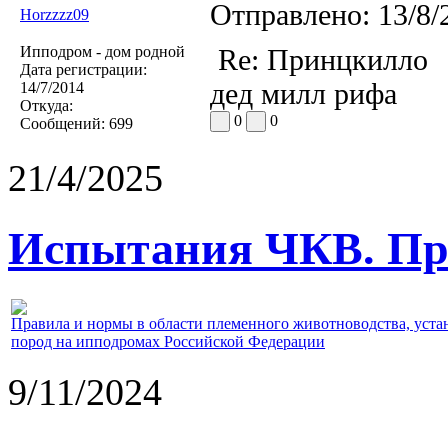
Отправлено:
13/8/
Horzzzz09
Ипподром - дом родной
Re: Принцкилло
Дата регистрации:
дед милл рифа
14/7/2014
Откуда:
0
0
Сообщений:
699
21/4/2025
Испытания ЧКВ. Пра
Правила и нормы в области племенного животноводства, уст
пород на ипподромах Российской Федерации
9/11/2024