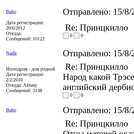
Отправлено:
15/8/
Baho
Дата регистрации:
Re: Принцкилло
20/6/2012
Откуда:
0
0
Сообщений:
10122
Отправлено:
15/8/
Nadir
Re: Принцкилло
Ипподром - дом родной
Дата регистрации:
Народ какой Трэсе
2/2/2010
английский дерби
Откуда:
Almaty
Сообщений:
3138
0
0
Отправлено:
15/8/
Baho
Re: Принцкилло
Отцы матерей ока