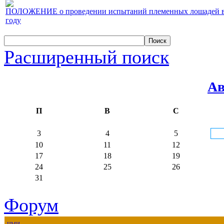
ПОЛОЖЕНИЕ о проведении испытаний племенных лошадей верх
году
Расширенный поиск
Ав
П
В
С
3
4
5
10
11
12
17
18
19
24
25
26
31
Форум