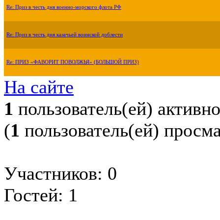
Re: Приз в честь дня военно-морского флота РФ
Re: Приз в честь дня казачьей воинской доблести
Re: ПРИЗ «ФАВОРИТ ПОВОЛЖЬЯ» (БОЛЬШОЙ ПРИЗ)
На сайте
1
пользователь(ей) активн
(
1
пользователь(ей) просм
Участников: 0
Гостей: 1