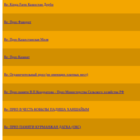
Re: Kinga Farm Казахстан Дерби
Re: Приз Фаворит
Re: Приз Казахстанская Миля
Re: Приз Казанат
Re: Ограничительный приз (не имеющих платных мест)
Re: Приз памяти В.П.Кондратова - Приз Министерства Сельского хозяйства РФ
Re: ПРИЗ В ЧЕСТЬ КОБЫЛЫ ПАДИША ХАНШАЙЫМ
Re: ПРИЗ ПАМЯТИ КУРМАНЖАН ДАТКА (ОКС)