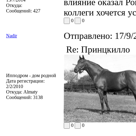
влияние оказал Р
Откуда:
коллеги хочется 
Сообщений:
427
0
0
Отправлено:
17/9/
Nadir
Re: Принцкилло
Ипподром - дом родной
Дата регистрации:
2/2/2010
Откуда:
Almaty
Сообщений:
3138
0
0