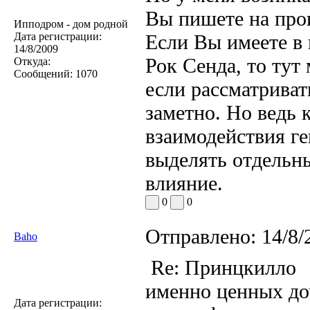
Вы пишете на про
Ипподром - дом родной
Дата регистрации:
Если Вы имеете в
14/8/2009
Рок Сенда, то тут
Откуда:
Сообщений:
1070
если рассматриват
заметно. Но ведь 
взаимодействия ге
выделять отдельны
влияние.
0
0
Отправлено:
14/8/
Baho
Re: Принцкилло
именно ценных до
Дата регистрации: