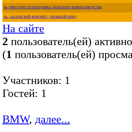
Re: ПРИЗ В ЧЕСТЬ ПРАЗДНИКА АРАБСКОГО КОННОЗАВОДСТВА
Re: «КАЗАНСКИЙ ФАВОРИТ» (БОЛЬШОЙ ПРИЗ)
На сайте
2
пользователь(ей) активн
(
1
пользователь(ей) просм
Участников: 1
Гостей: 1
BMW
,
далее...