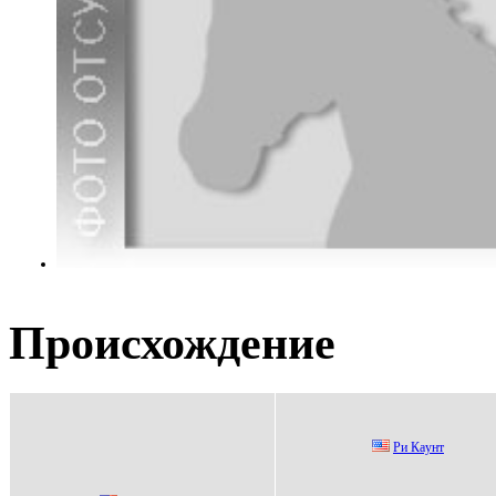
Происхождение
Pи Кaунт