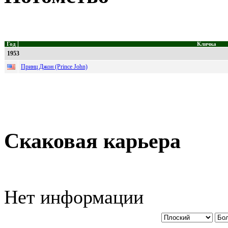
Год
Кличка
1953
Принц Джон (Prince John)
Скаковая карьера
Нет информации