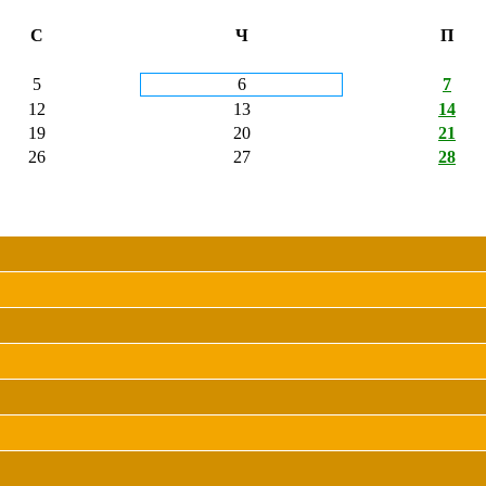
С
Ч
П
5
6
7
12
13
14
19
20
21
26
27
28