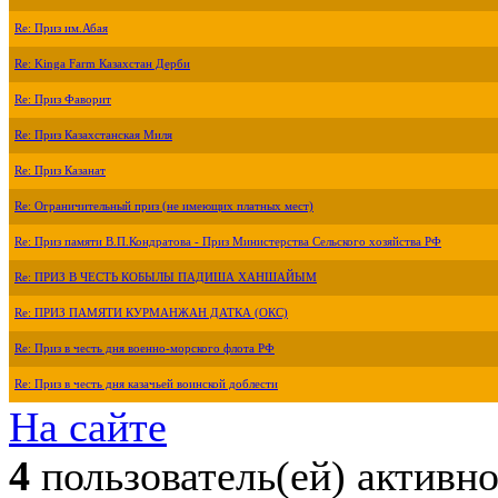
Re: Приз им.Абая
Re: Kinga Farm Казахстан Дерби
Re: Приз Фаворит
Re: Приз Казахстанская Миля
Re: Приз Казанат
Re: Ограничительный приз (не имеющих платных мест)
Re: Приз памяти В.П.Кондратова - Приз Министерства Сельского хозяйства РФ
Re: ПРИЗ В ЧЕСТЬ КОБЫЛЫ ПАДИША ХАНШАЙЫМ
Re: ПРИЗ ПАМЯТИ КУРМАНЖАН ДАТКА (ОКС)
Re: Приз в честь дня военно-морского флота РФ
Re: Приз в честь дня казачьей воинской доблести
На сайте
4
пользователь(ей) активн