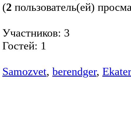
(
2
пользователь(ей) просм
Участников: 3
Гостей: 1
Samozvet
,
berendger
,
Ekater