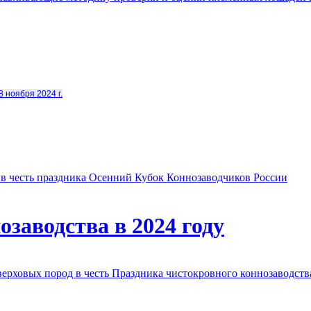
8 ноября 2024 г.
в честь праздника Осенний Кубок Коннозаводчиков России
заводства в 2024 году
овых пород в честь Праздника чистокровного коннозаводства