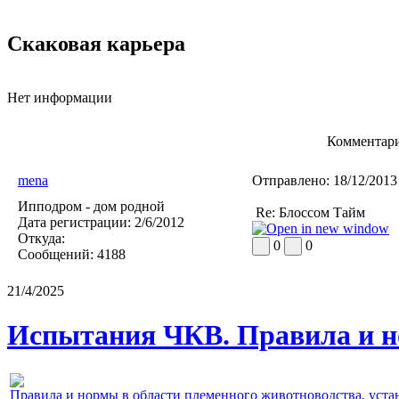
Скаковая карьера
Нет информации
Комментари
mena
Отправлено:
18/12/2013
Ипподром - дом родной
Re: Блоссом Тайм
Дата регистрации:
2/6/2012
Откуда:
0
0
Сообщений:
4188
21/4/2025
Испытания ЧКВ. Правила и н
Правила и нормы в области племенного животноводства, уст