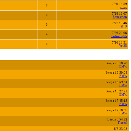
7/29 16:59
0
pony
7/28 16:07
0
Equestrian
7/27 13:46
0
SHD
7/26 22:06
4
bashremgds
7/16 13:31
0
Vet25
Вчера 20:18:20
BMW
Вчера 19:50:08
BMW
Вчера 18:59:34
BMW
Вчера 18:22:21
BMW
Вчера 17:45:15
BMW
Вчера 17:18:36
BMW
Вчера 8:54:22
Floreal
8/6 23:08