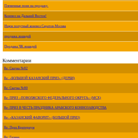
Племенные пони на продажу.
Коневоз на Дальний Восток!
Ищем попутный коневоз Саратов-Москва
продажа лошадей
Продажа ЧК лошадей
Комментарии
Re: Скачка №82
Re: «БОЛЬШОЙ КАЗАНСКИЙ ПРИЗ» (ДЕРБИ)
Re: Скачка №80
Re: ПРИЗ «ПОВОЛЖСКОГО ФЕДЕРАЛЬНОГО ОКРУГА» (МСХ)
Re: ПРИЗ В ЧЕСТЬ ПРАЗДНИКА АРАБСКОГО КОННОЗАВОДСТВА
Re: «КАЗАНСКИЙ ФАВОРИТ» (БОЛЬШОЙ ПРИЗ)
Re: Приз Критериум
Re: Гизана