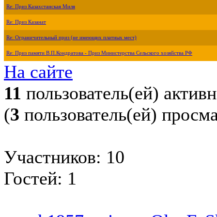
Re: Приз Казахстанская Миля
Re: Приз Казанат
Re: Ограничительный приз (не имеющих платных мест)
Re: Приз памяти В.П.Кондратова - Приз Министерства Сельского хозяйства РФ
На сайте
11
пользователь(ей) актив
(
3
пользователь(ей) просм
Участников: 10
Гостей: 1