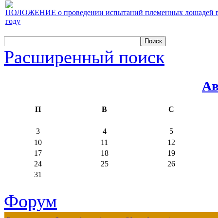
ПОЛОЖЕНИЕ о проведении испытаний племенных лошадей верх
году
Расширенный поиск
Ав
П
В
С
3
4
5
10
11
12
17
18
19
24
25
26
31
Форум