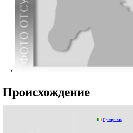
Происхождение
Пpинцкилло