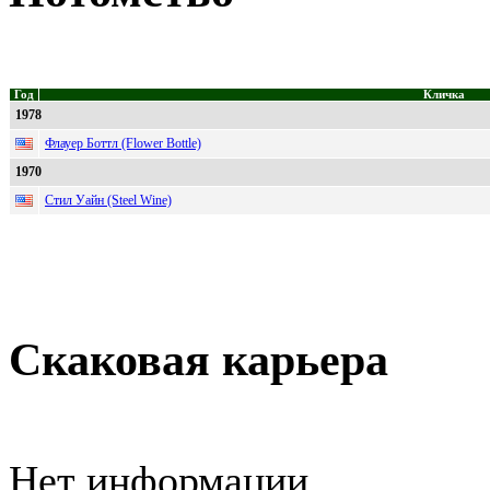
Год
Кличка
1978
Флауер Боттл (Flower Bottle)
1970
Стил Уайн (Steel Wine)
Скаковая карьера
Нет информации