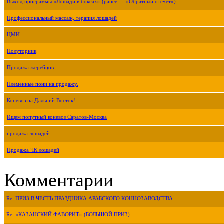
Выход программы «Лошади в боксах» (ранее — «Обратный отсчёт»)
Профессиональный массаж, терапия лошадей
ЦМИ
Полуторник
Продажа жеребцов.
Племенные пони на продажу.
Коневоз на Дальний Восток!
Ищем попутный коневоз Саратов-Москва
продажа лошадей
Продажа ЧК лошадей
Комментарии
Re: ПРИЗ В ЧЕСТЬ ПРАЗДНИКА АРАБСКОГО КОННОЗАВОДСТВА
Re: «КАЗАНСКИЙ ФАВОРИТ» (БОЛЬШОЙ ПРИЗ)