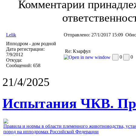
Комментарии принадлеж
ответственност
Lelik
Отправлено:
27/1/2017 15:09
Обно
Ипподром - дом родной
Дата регистрации:
Re: Кэарфул
7/9/2012
0
0
Откуда:
Сообщений:
658
21/4/2025
Испытания ЧКВ. Пра
Правила и нормы в области племенного животноводства, уст
пород на ипподромах Российской Федерации