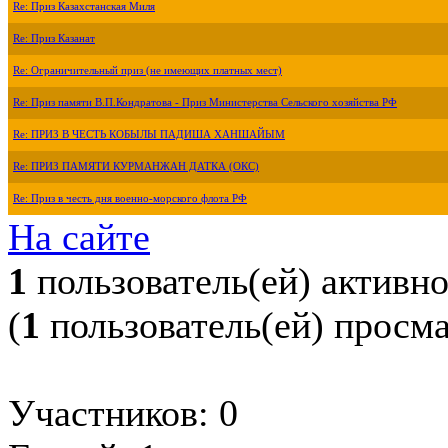
Re: Приз Казахстанская Миля
Re: Приз Казанат
Re: Ограничительный приз (не имеющих платных мест)
Re: Приз памяти В.П.Кондратова - Приз Министерства Сельского хозяйства РФ
Re: ПРИЗ В ЧЕСТЬ КОБЫЛЫ ПАДИША ХАНШАЙЫМ
Re: ПРИЗ ПАМЯТИ КУРМАНЖАН ДАТКА (ОКС)
Re: Приз в честь дня военно-морского флота РФ
На сайте
1
пользователь(ей) активн
(
1
пользователь(ей) просм
Участников: 0