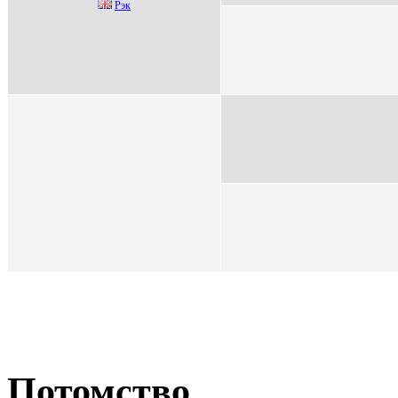
Рэк
Потомство