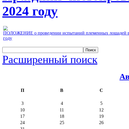
2024 году
ПОЛОЖЕНИЕ о проведении испытаний племенных лошадей верх
году
Расширенный поиск
Ав
П
В
С
3
4
5
10
11
12
17
18
19
24
25
26
31