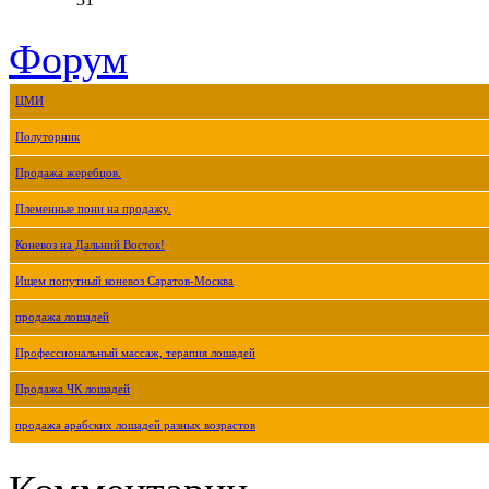
Форум
ЦМИ
Полуторник
Продажа жеребцов.
Племенные пони на продажу.
Коневоз на Дальний Восток!
Ищем попутный коневоз Саратов-Москва
продажа лошадей
Профессиональный массаж, терапия лошадей
Продажа ЧК лошадей
продажа арабских лошадей разных возрастов