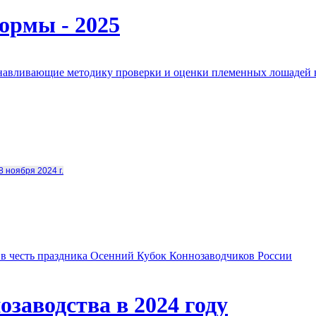
ормы - 2025
анавливающие методику проверки и оценки племенных лошадей 
8 ноября 2024 г.
в честь праздника Осенний Кубок Коннозаводчиков России
заводства в 2024 году