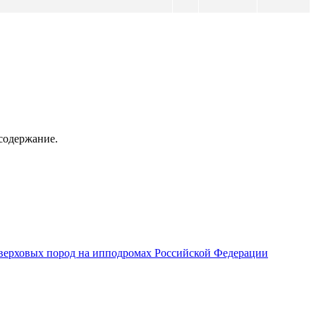
содержание.
верховых пород на ипподромах Российской Федерации