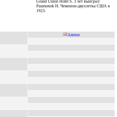
Grand Union Hotel S. 3 лет выиграл:
Paumonok H. Чемпион-двухлетка США в
1923.
Xэмптон