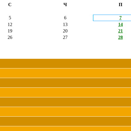
С
Ч
П
5
6
7
12
13
14
19
20
21
26
27
28