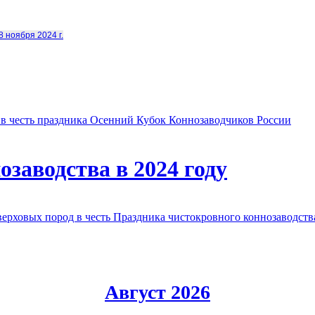
8 ноября 2024 г.
в честь праздника Осенний Кубок Коннозаводчиков России
заводства в 2024 году
овых пород в честь Праздника чистокровного коннозаводства
Август 2026