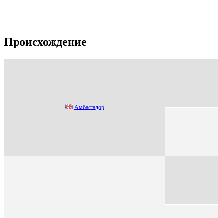
Происхождение
Амбассадoр