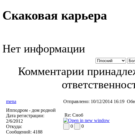
Скаковая карьера
Нет информации
Комментарии принадлеж
ответственност
mena
Отправлено:
10/12/2014 16:19
Обн
Ипподром - дом родной
Re: Сноб
Дата регистрации:
2/6/2012
0
0
Откуда:
Сообщений:
4188