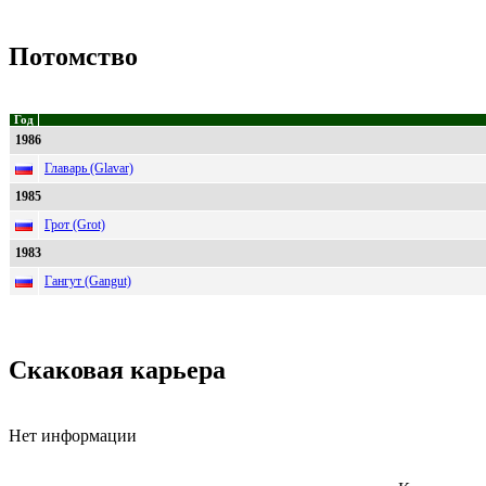
Потомство
Год
1986
Главарь (Glavar)
1985
Грот (Grot)
1983
Гангут (Gangut)
Скаковая карьера
Нет информации