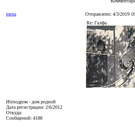
Комментари
mena
Отправлено:
4/3/2019 1
Re: Галфа
Ипподром - дом родной
Дата регистрации:
2/6/2012
Откуда:
Сообщений:
4188