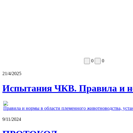
0
0
21/4/2025
Испытания ЧКВ. Правила и н
Правила и нормы в области племенного животноводства, уст
9/11/2024