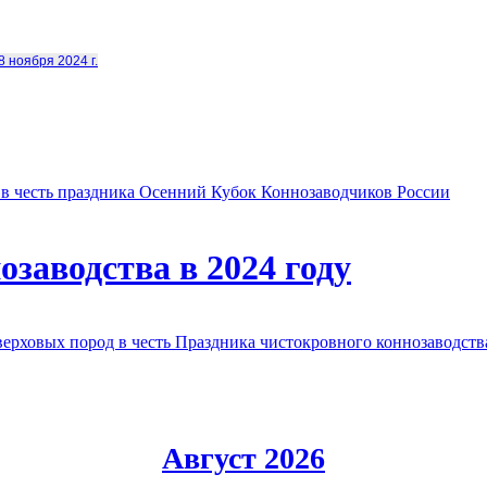
8 ноября 2024 г.
в честь праздника Осенний Кубок Коннозаводчиков России
заводства в 2024 году
овых пород в честь Праздника чистокровного коннозаводства
Август 2026