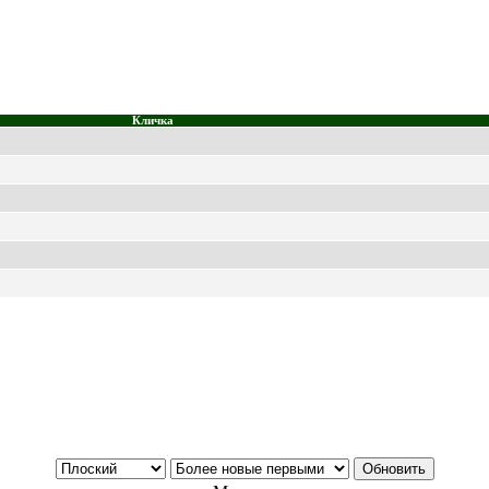
Кличка