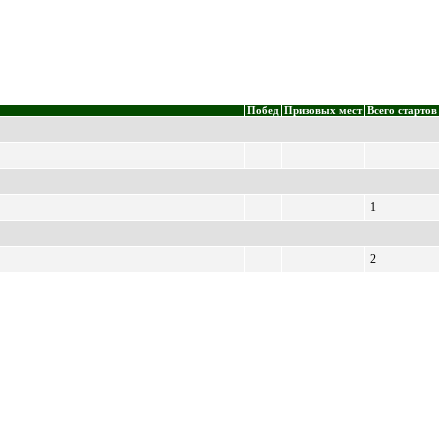
Побед
Призовых мест
Всего стартов
1
2