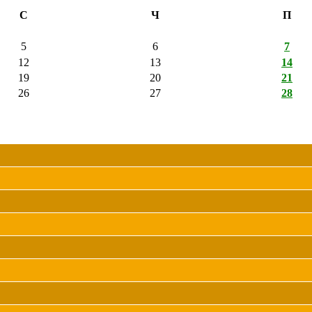
С
Ч
П
5
6
7
12
13
14
19
20
21
26
27
28