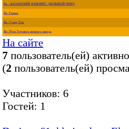
Re: «КАЗАНСКИЙ ФАВОРИТ» (БОЛЬШОЙ ПРИЗ)
Re: Гизана
Re: Супер Тип
Re: Приз Терского конного завода
На сайте
7
пользователь(ей) активн
(
2
пользователь(ей) просм
Участников: 6
Гостей: 1