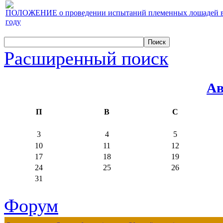
ПОЛОЖЕНИЕ о проведении испытаний племенных лошадей верх
году
Расширенный поиск
Ав
П
В
С
3
4
5
10
11
12
17
18
19
24
25
26
31
Форум