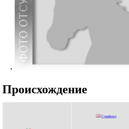
Происхождение
Cуинфоpд