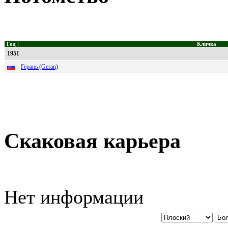
Год
Кличка
1951
Герань (Geran)
Скаковая карьера
Нет информации