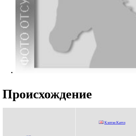
Происхождение
Kэптэн Kaттл