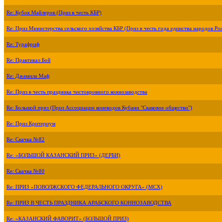
Re: Кубок Майлеров (Приз в честь КБР)
Re: Приз Министерства сельского хозяйства КБР (Приз в честь года единства народов Ро
Re: Турафриф
Re: Практикал Бой
Re: Джамила Маф
Re: Приз в честь праздника чистокровного коннозаводства
Re: Большой приз (Приз Ассоциации коневодов Кубани "Скаковое общество")
Re: Приз Критериум
Re: Скачка №82
Re: «БОЛЬШОЙ КАЗАНСКИЙ ПРИЗ» (ДЕРБИ)
Re: Скачка №80
Re: ПРИЗ «ПОВОЛЖСКОГО ФЕДЕРАЛЬНОГО ОКРУГА» (МСХ)
Re: ПРИЗ В ЧЕСТЬ ПРАЗДНИКА АРАБСКОГО КОННОЗАВОДСТВА
Re: «КАЗАНСКИЙ ФАВОРИТ» (БОЛЬШОЙ ПРИЗ)