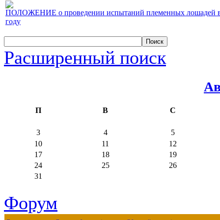
ПОЛОЖЕНИЕ о проведении испытаний племенных лошадей верх
году
Расширенный поиск
Ав
П
В
С
3
4
5
10
11
12
17
18
19
24
25
26
31
Форум