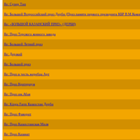
Re: Супер Тип
Re: Большой Всероссийский приз Дерби (Приз памяти первого президента КБР В.М.Коко
Re: «БОЛЬШОЙ КАЗАНСКИЙ ПРИЗ» (ДЕРБИ)
Re: Приз Терского конного завода
Re: Большой Летний приз
Re: Дерзкий
Re: Большой приз
Re: Приз в честь жеребца Арт
Re: Приз Критериум
Re: Приз им.Абая
Re: Kinga Farm Казахстан Дерби
Re: Приз Фаворит
Re: Приз Казахстанская Миля
Re: Приз Казанат