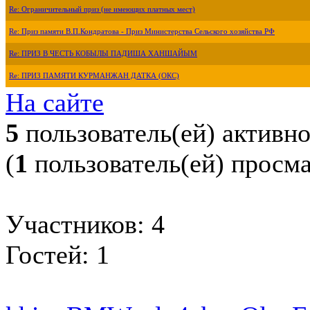
Re: Ограничительный приз (не имеющих платных мест)
Re: Приз памяти В.П.Кондратова - Приз Министерства Сельского хозяйства РФ
Re: ПРИЗ В ЧЕСТЬ КОБЫЛЫ ПАДИША ХАНШАЙЫМ
Re: ПРИЗ ПАМЯТИ КУРМАНЖАН ДАТКА (ОКС)
На сайте
5
пользователь(ей) активн
(
1
пользователь(ей) просм
Участников: 4
Гостей: 1