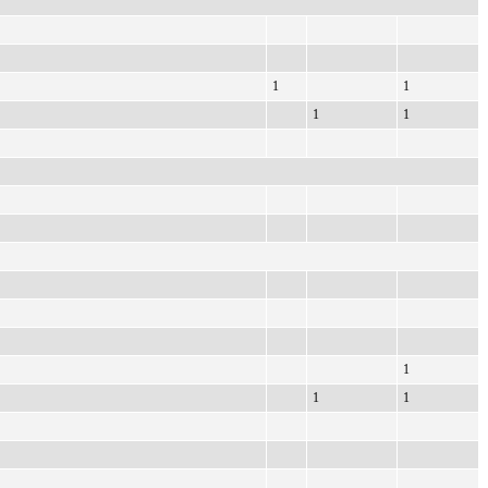
1
1
1
1
1
1
1