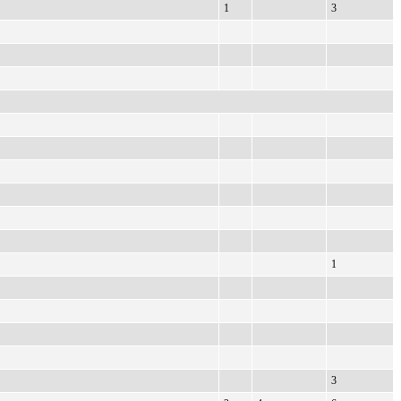
1
3
1
3