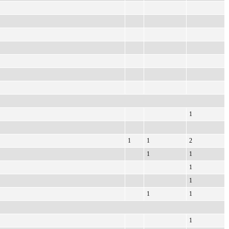
1
1
1
2
1
1
1
1
1
1
1