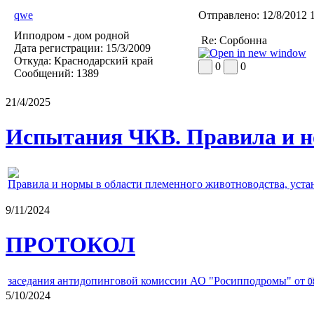
qwe
Отправлено:
12/8/2012 
Ипподром - дом родной
Re: Сорбонна
Дата регистрации:
15/3/2009
Откуда:
Краснодарский край
0
0
Сообщений:
1389
21/4/2025
Испытания ЧКВ. Правила и н
Правила и нормы в области племенного животноводства, уст
9/11/2024
ПРОТОКОЛ
заседания антидопинговой комиссии АО "Росипподромы" от
0
5/10/2024