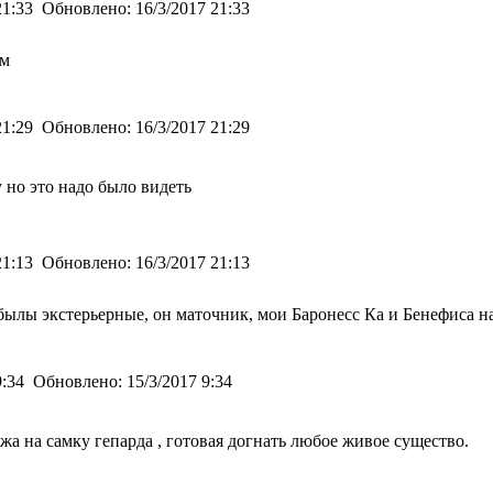
21:33
Обновлено:
16/3/2017 21:33
ом
21:29
Обновлено:
16/3/2017 21:29
 но это надо было видеть
21:13
Обновлено:
16/3/2017 21:13
обылы экстерьерные, он маточник, мои Баронесс Ка и Бенефиса на
9:34
Обновлено:
15/3/2017 9:34
а на самку гепарда , готовая догнать любое живое существо.