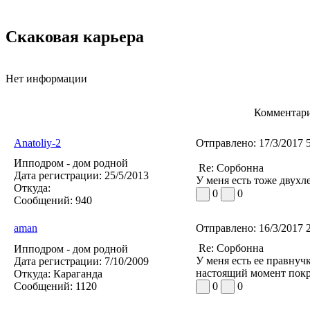
Скаковая карьера
Нет информации
Комментари
Anatoliy-2
Отправлено:
17/3/2017 
Ипподром - дом родной
Re: Сорбонна
Дата регистрации:
25/5/2013
У меня есть тоже двухл
Откуда:
0
0
Сообщений:
940
aman
Отправлено:
16/3/2017 
Re: Сорбонна
Ипподром - дом родной
У меня есть ее правнуч
Дата регистрации:
7/10/2009
настоящий момент покр
Откуда:
Караганда
Сообщений:
1120
0
0