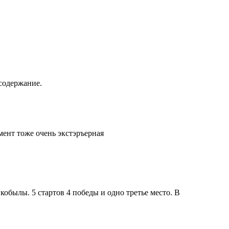
содержание.
мент тоже очень экстэръерная
кобылы. 5 стартов 4 победы и одно третье место. В