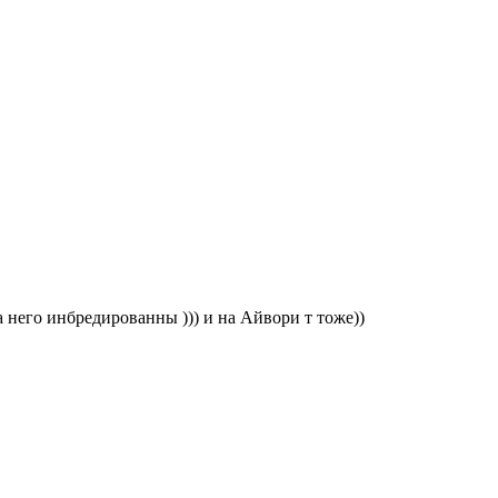
 него инбредированны ))) и на Айвори т тоже))