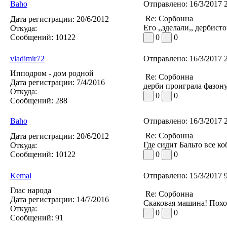
Baho
Отправлено:
16/3/2017 
Re: Сорбонна
Дата регистрации:
20/6/2012
Его ,,зделали,, дербист
Откуда:
Сообщений:
10122
0
0
vladimir72
Отправлено:
16/3/2017 
Ипподром - дом родной
Re: Сорбонна
Дата регистрации:
7/4/2016
дерби проиграла фазону
Откуда:
0
0
Сообщений:
288
Baho
Отправлено:
16/3/2017 
Re: Сорбонна
Дата регистрации:
20/6/2012
Где сидит Бальто все к
Откуда:
Сообщений:
10122
0
0
Kemal
Отправлено:
15/3/2017 
Глас народа
Re: Сорбонна
Дата регистрации:
14/7/2016
Скаковая машина! Похож
Откуда:
0
0
Сообщений:
91