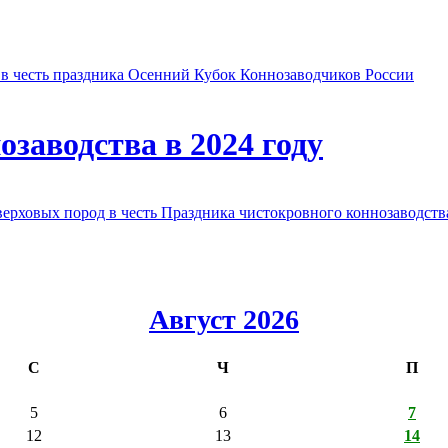
в честь праздника Осенний Кубок Коннозаводчиков России
заводства в 2024 году
овых пород в честь Праздника чистокровного коннозаводства
Август 2026
С
Ч
П
5
6
7
12
13
14