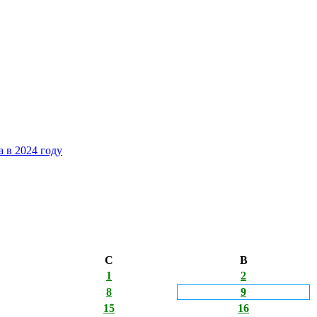
 в 2024 году
С
В
1
2
8
9
15
16