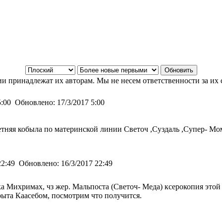
и принадлежат их авторам. Мы не несем ответственности за их 
5:00
Обновлено:
17/3/2017 5:00
етняя кобыла по материнской линии Светоч ,Суздаль ,Супер- Мо
22:49
Обновлено:
16/3/2017 22:49
ка Михримах, чз жер. Мальпоста (Светоч- Меда) ксерокопия этой 
ыта Каасебом, посмотрим что получится.