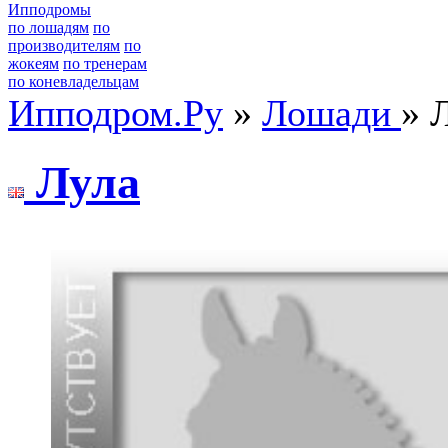
Ипподромы
по лошадям
по
производителям
по
жокеям
по тренерам
по коневладельцам
Ипподром.Ру
»
Лошади
» 
Лула