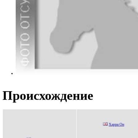
Происхождение
Харри Oн