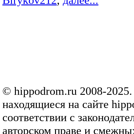
© hippodrom.ru 2008-2025.
находящиеся на сайте hipp
соответствии с законодате
авторском праве и смежны