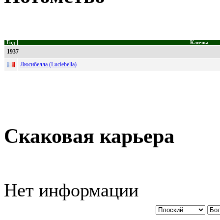
Год
Кличка
1937
Люсибелла (Luciebella)
Скаковая карьера
Нет информации