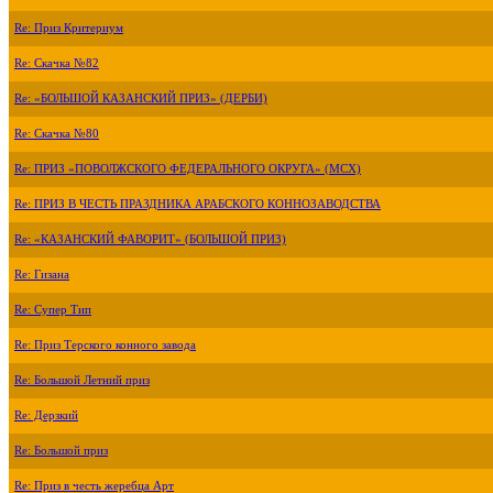
Re: Приз Критериум
Re: Скачка №82
Re: «БОЛЬШОЙ КАЗАНСКИЙ ПРИЗ» (ДЕРБИ)
Re: Скачка №80
Re: ПРИЗ «ПОВОЛЖСКОГО ФЕДЕРАЛЬНОГО ОКРУГА» (МСХ)
Re: ПРИЗ В ЧЕСТЬ ПРАЗДНИКА АРАБСКОГО КОННОЗАВОДСТВА
Re: «КАЗАНСКИЙ ФАВОРИТ» (БОЛЬШОЙ ПРИЗ)
Re: Гизана
Re: Супер Тип
Re: Приз Терского конного завода
Re: Большой Летний приз
Re: Дерзкий
Re: Большой приз
Re: Приз в честь жеребца Арт