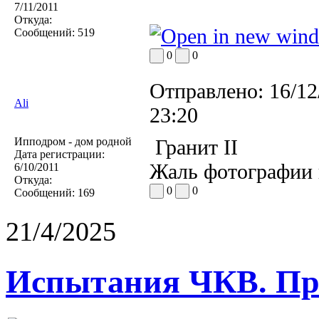
7/11/2011
Откуда:
Сообщений:
519
0
0
Отправлено:
16/12
Ali
23:20
Ипподром - дом родной
Гранит II
Дата регистрации:
Жаль фотографии 
6/10/2011
Откуда:
0
0
Сообщений:
169
21/4/2025
Испытания ЧКВ. Пра