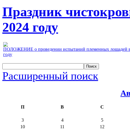
Праздник чистокров
2024 году
ПОЛОЖЕНИЕ о проведении испытаний племенных лошадей верх
году
Расширенный поиск
Ав
П
В
С
3
4
5
10
11
12