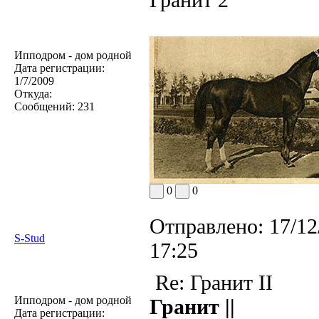
Ипподром - дом родной
Дата регистрации:
1/7/2009
Откуда:
Сообщений:
231
0
0
Отправлено:
17/12
S-Stud
17:25
Re: Гранит II
Ипподром - дом родной
Гранит ||
Дата регистрации: