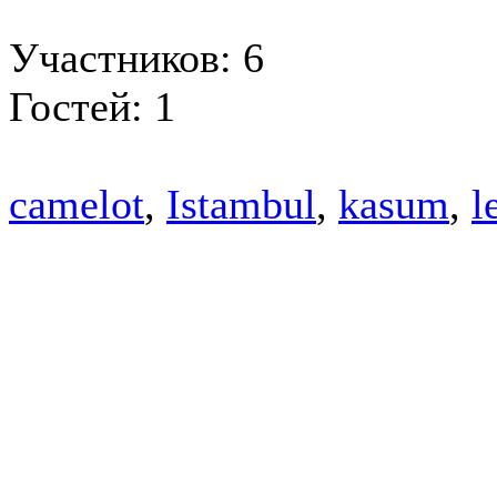
Участников: 6
Гостей: 1
camelot
,
Istambul
,
kasum
,
l