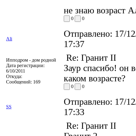
не знаю возраст А
0
0
Отправлено:
17/12
Ali
17:37
Re: Гранит II
Ипподром - дом родной
Дата регистрации:
Заур спасибо! он в
6/10/2011
каком возрасте?
Откуда:
Сообщений:
169
0
0
Отправлено:
17/12
SS
17:33
Re: Гранит II
Гранит 2