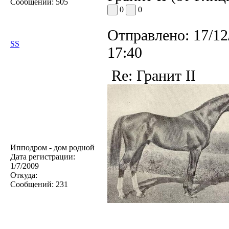
Сообщений:
505
0
0
Отправлено:
17/12
SS
17:40
Re: Гранит II
Ипподром - дом родной
Дата регистрации:
1/7/2009
Откуда:
Сообщений:
231