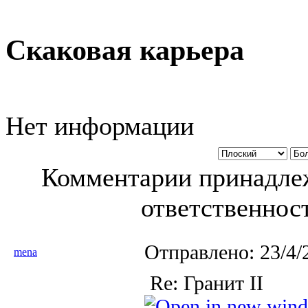
Скаковая карьера
Нет информации
Комментарии принадлеж
ответственност
Отправлено:
23/4/
mena
Re: Гранит II