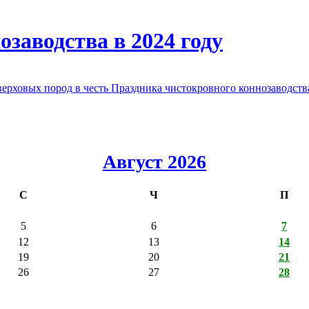
заводства в 2024 году
овых пород в честь Праздника чистокровного коннозаводства
Август 2026
С
Ч
П
5
6
7
12
13
14
19
20
21
26
27
28