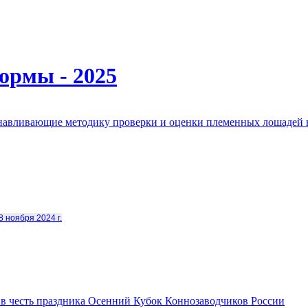
ормы - 2025
анавливающие методику проверки и оценки племенных лошадей 
8 ноября 2024 г.
в честь праздника Осенний Кубок Коннозаводчиков России