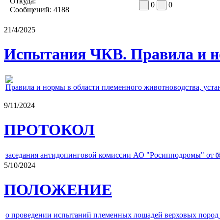
Откуда:
0
0
Сообщений:
4188
21/4/2025
Испытания ЧКВ. Правила и н
Правила и нормы в области племенного животноводства, уст
9/11/2024
ПРОТОКОЛ
заседания антидопинговой комиссии АО "Росипподромы" от
0
5/10/2024
ПОЛОЖЕНИЕ
о проведении испытаний племенных лошадей верховых пород 