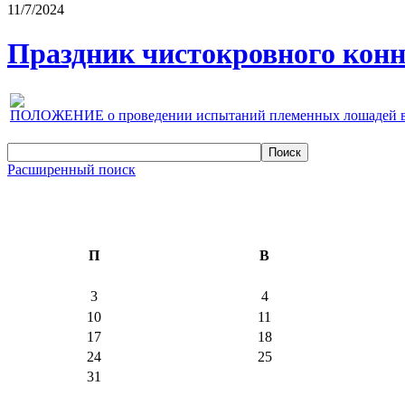
11/7/2024
Праздник чистокровного конно
ПОЛОЖЕНИЕ о проведении испытаний племенных лошадей верх
Расширенный поиск
П
В
3
4
10
11
17
18
24
25
31