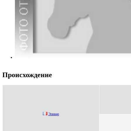
Происхождение
Эпинap