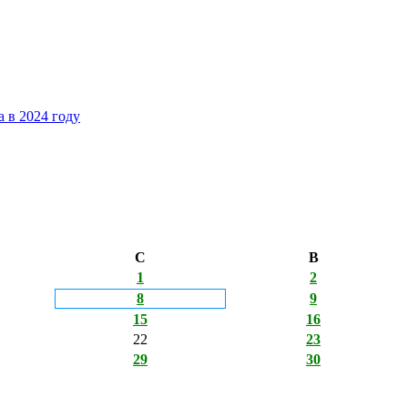
 в 2024 году
С
В
1
2
8
9
15
16
22
23
29
30