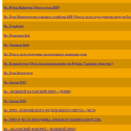
Re: Кубок Майлеров (Приз в честь КБР)
Re: Приз Министерства сельского хозяйства КБР (Приз в честь года единства народов Ро
Re: Турафриф
Re: Практикал Бой
Re: Джамила Маф
Re: Приз в честь праздника чистокровного коннозаводства
Re: Большой приз (Приз Ассоциации коневодов Кубани "Скаковое общество")
Re: Приз Критериум
Re: Скачка №82
Re: «БОЛЬШОЙ КАЗАНСКИЙ ПРИЗ» (ДЕРБИ)
Re: Скачка №80
Re: ПРИЗ «ПОВОЛЖСКОГО ФЕДЕРАЛЬНОГО ОКРУГА» (МСХ)
Re: ПРИЗ В ЧЕСТЬ ПРАЗДНИКА АРАБСКОГО КОННОЗАВОДСТВА
Re: «КАЗАНСКИЙ ФАВОРИТ» (БОЛЬШОЙ ПРИЗ)