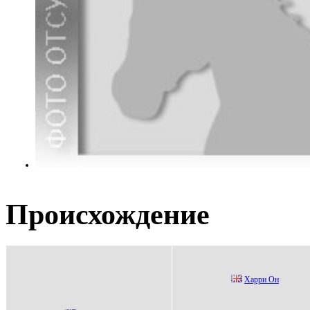
Происхождение
Xарри Он