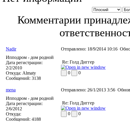
Комментарии принадлеж
ответственност
Nadir
Отправлено:
18/9/2014 10:16
Обно
Ипподром - дом родной
Re: Голд Диггер
Дата регистрации:
2/2/2010
0
0
Откуда:
Almaty
Сообщений:
3138
mena
Отправлено:
26/1/2013 3:56
Обнов
Ипподром - дом родной
Re: Голд Диггер
Дата регистрации:
2/6/2012
0
0
Откуда:
Сообщений:
4188