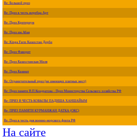
Re: Большой приз
Re: Приз в честь жеребца Арт
Re: Приз Критериум
Re: Приз им.Абая
Re: Kinga Farm Казахстан Дерби
Re: Приз Фаворит
Re: Приз Казахстанская Миля
Re: Приз Казанат
Re: Ограничительный приз (не имеющих платных мест)
Re: Приз памяти В.П.Кондратова - Приз Министерства Сельского хозяйства РФ
Re: ПРИЗ В ЧЕСТЬ КОБЫЛЫ ПАДИША ХАНШАЙЫМ
Re: ПРИЗ ПАМЯТИ КУРМАНЖАН ДАТКА (ОКС)
Re: Приз в честь дня военно-морского флота РФ
На сайте