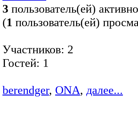
3
пользователь(ей) активн
(
1
пользователь(ей) просм
Участников: 2
Гостей: 1
berendger
,
ONA
,
далее...