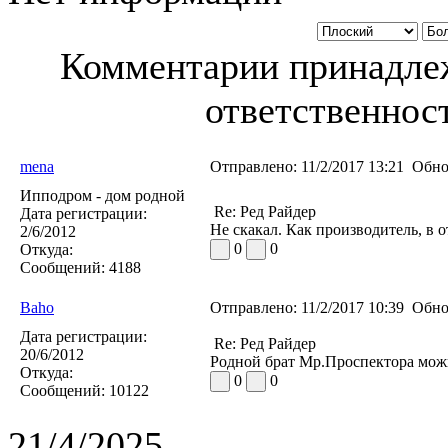
Комментарии принадлеж
ответственност
mena
Отправлено:
11/2/2017 13:21
Обно
Ипподром - дом родной
Re: Ред Райдер
Дата регистрации:
Не скакал. Как производитель, в о
2/6/2012
0
0
Откуда:
Сообщений:
4188
Baho
Отправлено:
11/2/2017 10:39
Обно
Дата регистрации:
Re: Ред Райдер
20/6/2012
Родной брат Мр.Проспектора мож
Откуда:
0
0
Сообщений:
10122
21/4/2025