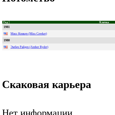
Год
Кличка
1981
Мисс Крикер (Miss Creeker)
1980
Эмбер Райдер (Amber Ryder)
Скаковая карьера
Нет информации