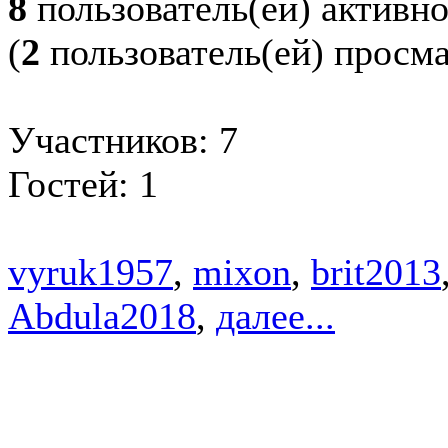
8
пользователь(ей) активн
(
2
пользователь(ей) просм
Участников: 7
Гостей: 1
vyruk1957
,
mixon
,
brit2013
Abdula2018
,
далее...