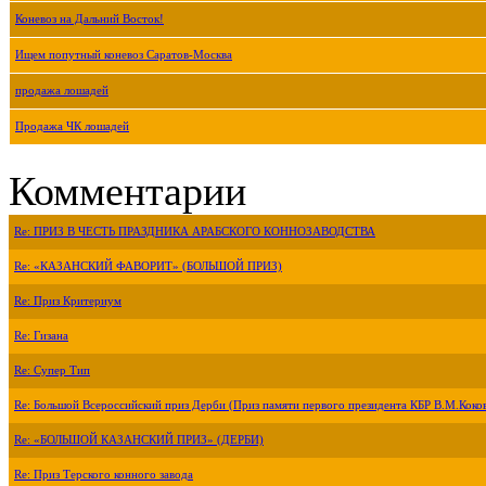
Коневоз на Дальний Восток!
Ищем попутный коневоз Саратов-Москва
продажа лошадей
Продажа ЧК лошадей
Комментарии
Re: ПРИЗ В ЧЕСТЬ ПРАЗДНИКА АРАБСКОГО КОННОЗАВОДСТВА
Re: «КАЗАНСКИЙ ФАВОРИТ» (БОЛЬШОЙ ПРИЗ)
Re: Приз Критериум
Re: Гизана
Re: Супер Тип
Re: Большой Всероссийский приз Дерби (Приз памяти первого президента КБР В.М.Коко
Re: «БОЛЬШОЙ КАЗАНСКИЙ ПРИЗ» (ДЕРБИ)
Re: Приз Терского конного завода