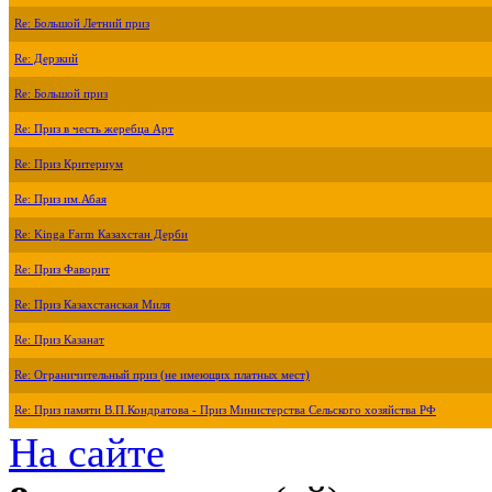
Re: Большой Летний приз
Re: Дерзкий
Re: Большой приз
Re: Приз в честь жеребца Арт
Re: Приз Критериум
Re: Приз им.Абая
Re: Kinga Farm Казахстан Дерби
Re: Приз Фаворит
Re: Приз Казахстанская Миля
Re: Приз Казанат
Re: Ограничительный приз (не имеющих платных мест)
Re: Приз памяти В.П.Кондратова - Приз Министерства Сельского хозяйства РФ
На сайте