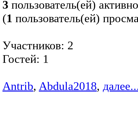
3
пользователь(ей) активн
(
1
пользователь(ей) просм
Участников: 2
Гостей: 1
Antrib
,
Abdula2018
,
далее..