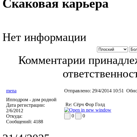
Скаковая карьера
Нет информации
Комментарии принадлеж
ответственност
mena
Отправлено:
29/4/2014 10:51
Обно
Ипподром - дом родной
Re: Сёрч Фор Голд
Дата регистрации:
2/6/2012
0
0
Откуда:
Сообщений:
4188