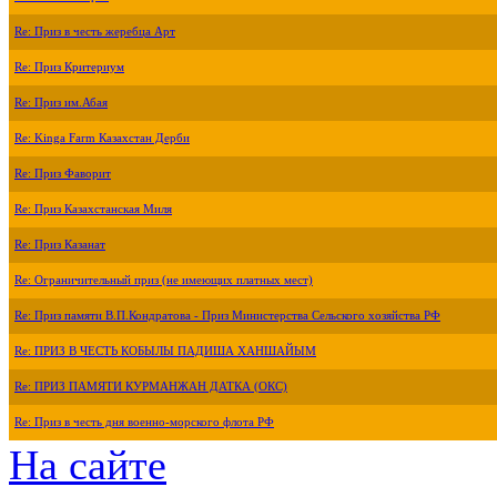
Re: Приз в честь жеребца Арт
Re: Приз Критериум
Re: Приз им.Абая
Re: Kinga Farm Казахстан Дерби
Re: Приз Фаворит
Re: Приз Казахстанская Миля
Re: Приз Казанат
Re: Ограничительный приз (не имеющих платных мест)
Re: Приз памяти В.П.Кондратова - Приз Министерства Сельского хозяйства РФ
Re: ПРИЗ В ЧЕСТЬ КОБЫЛЫ ПАДИША ХАНШАЙЫМ
Re: ПРИЗ ПАМЯТИ КУРМАНЖАН ДАТКА (ОКС)
Re: Приз в честь дня военно-морского флота РФ
На сайте