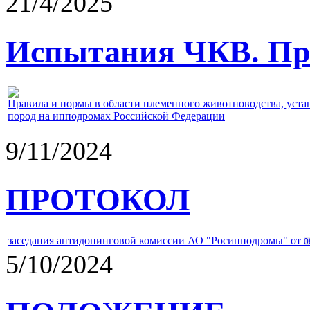
21/4/2025
Испытания ЧКВ. Пра
Правила и нормы в области племенного животноводства, уст
пород на ипподромах Российской Федерации
9/11/2024
ПРОТОКОЛ
заседания антидопинговой комиссии АО "Росипподромы" от
0
5/10/2024