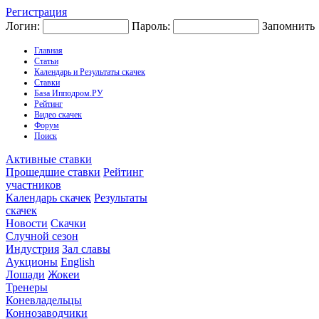
Регистрация
Логин:
Пароль:
Запомнить
Главная
Статьи
Календарь и Результаты скачек
Ставки
База Ипподром.РУ
Рейтинг
Видео скачек
Форум
Поиск
Активные ставки
Прошедшие ставки
Рейтинг
участников
Календарь скачек
Результаты
скачек
Новости
Скачки
Случной сезон
Индустрия
Зал славы
Аукционы
English
Лошади
Жокеи
Тренеры
Коневладельцы
Коннозаводчики