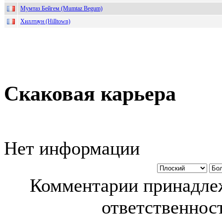
Мумтаз Бейгем (Mumtaz Begum)
Хиллтаун (Hilltown)
Скаковая карьера
Нет информации
Комментарии принадлеж
ответственност