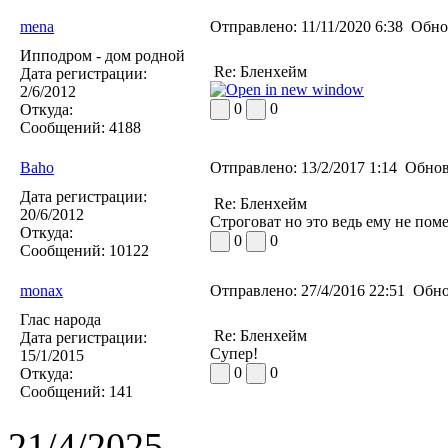
mena
Отправлено:
11/11/2020 6:38
Обно
Ипподром - дом родной
Re: Бленхейм
Дата регистрации:
2/6/2012
0
0
Откуда:
Сообщений:
4188
Baho
Отправлено:
13/2/2017 1:14
Обнов
Дата регистрации:
Re: Бленхейм
20/6/2012
Строговат но это ведь ему не пом
Откуда:
0
0
Сообщений:
10122
monax
Отправлено:
27/4/2016 22:51
Обно
Глас народа
Re: Бленхейм
Дата регистрации:
Супер!
15/1/2015
0
0
Откуда:
Сообщений:
141
21/4/2025