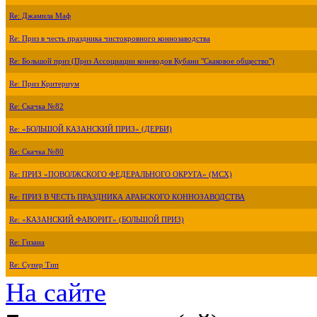
Re: Джамила Маф
Re: Приз в честь праздника чистокровного коннозаводства
Re: Большой приз (Приз Ассоциации коневодов Кубани "Скаковое общество")
Re: Приз Критериум
Re: Скачка №82
Re: «БОЛЬШОЙ КАЗАНСКИЙ ПРИЗ» (ДЕРБИ)
Re: Скачка №80
Re: ПРИЗ «ПОВОЛЖСКОГО ФЕДЕРАЛЬНОГО ОКРУГА» (МСХ)
Re: ПРИЗ В ЧЕСТЬ ПРАЗДНИКА АРАБСКОГО КОННОЗАВОДСТВА
Re: «КАЗАНСКИЙ ФАВОРИТ» (БОЛЬШОЙ ПРИЗ)
Re: Гизана
Re: Супер Тип
На сайте