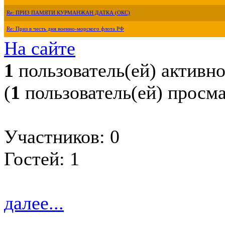
Re: ПРИЗ ПАМЯТИ КУРМАНЖАН ДАТКА (ОКС)
Re: Приз в честь дня военно-морского флота РФ
На сайте
1
пользователь(ей) активн
(
1
пользователь(ей) просм
Участников: 0
Гостей: 1
далее...