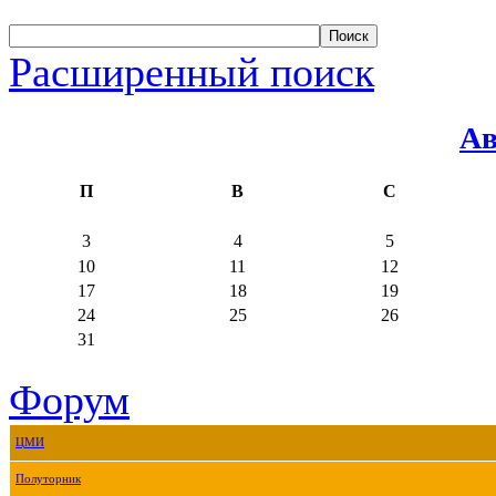
Расширенный поиск
Ав
П
В
С
3
4
5
10
11
12
17
18
19
24
25
26
31
Форум
ЦМИ
Полуторник