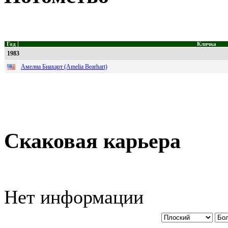
Год
Кличка
1983
Амелиа Биахарт (Amelia Bearhart)
Скаковая карьера
Нет информации