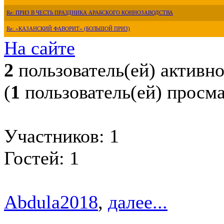
Re: ПРИЗ В ЧЕСТЬ ПРАЗДНИКА АРАБСКОГО КОННОЗАВОДСТВА
Re: «КАЗАНСКИЙ ФАВОРИТ» (БОЛЬШОЙ ПРИЗ)
На сайте
2
пользователь(ей) активн
(
1
пользователь(ей) просм
Участников: 1
Гостей: 1
Abdula2018
,
далее...