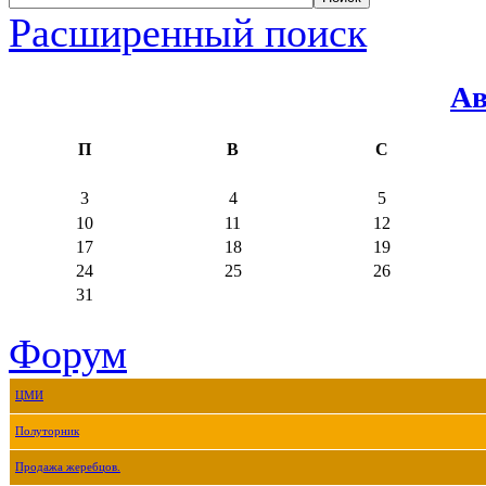
Расширенный поиск
Ав
П
В
С
3
4
5
10
11
12
17
18
19
24
25
26
31
Форум
ЦМИ
Полуторник
Продажа жеребцов.