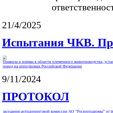
ответственност
21/4/2025
Испытания ЧКВ. Пра
Правила и нормы в области племенного животноводства, уст
пород на ипподромах Российской Федерации
9/11/2024
ПРОТОКОЛ
заседания антидопинговой комиссии АО "Росипподромы" от
0