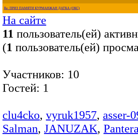
Re: ПРИЗ ПАМЯТИ КУРМАНЖАН ДАТКА (ОКС)
На сайте
11
пользователь(ей) актив
(
1
пользователь(ей) просм
Участников: 10
Гостей: 1
clu4cko
,
vyruk1957
,
asser-0
Salman
,
JANUZAK
,
Panter