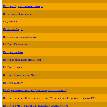
Re: Приз Терского конного завода
Re: Большой Летний приз
Re: Дерзкий
Re: Большой приз
Re: Приз в честь жеребца Арт
Re: Приз Критериум
Re: Приз им.Абая
Re: Kinga Farm Казахстан Дерби
Re: Приз Фаворит
Re: Приз Казахстанская Миля
Re: Приз Казанат
Re: Ограничительный приз (не имеющих платных мест)
Re: Приз памяти В.П.Кондратова - Приз Министерства Сельского хозяйства РФ
Re: ПРИЗ В ЧЕСТЬ КОБЫЛЫ ПАДИША ХАНШАЙЫМ