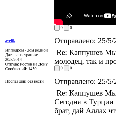
0
0
Отправлено:
25/5/
avelik
Ипподром - дом родной
Re: Каппушев Мы
Дата регистрации:
молодец, так и пр
20/8/2014
Откуда:
Ростов на Дону
0
0
Сообщений:
1450
Отправлено:
25/5/
Пропавший без вести
Re: Каппушев Мы
Сегодня в Турции 
брат, дай Аллах ч