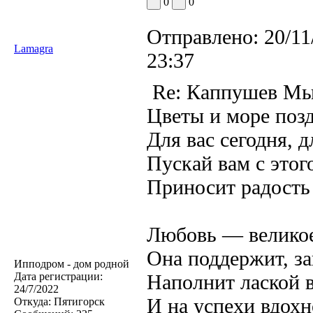
0
0
Отправлено:
20/11
Lamagra
23:37
Re: Каппушев Мы
Цветы и море поз
Для вас сегодня, д
Пускай вам с этог
Приносит радость
Любовь — великое
Она поддержит, з
Ипподром - дом родной
Дата регистрации:
Наполнит лаской 
24/7/2022
И на успехи вдохн
Откуда:
Пятигорск