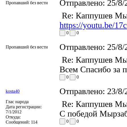
Отправлено:
25/8/
Пропавший без вести
Re: Каппушев Мы
https://youtu.be/1
0
0
Отправлено:
25/8/
Пропавший без вести
Re: Каппушев Мы
Всем Спасибо за п
0
0
Отправлено:
23/8/
kosta40
Глас народа
Re: Каппушев Мы
Дата регистрации:
С победой Мырзаб
7/1/2012
Откуда:
0
0
Сообщений:
114