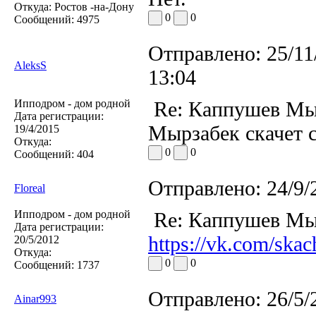
Откуда:
Ростов -на-Дону
0
0
Сообщений:
4975
Отправлено:
25/11
AleksS
13:04
Ипподром - дом родной
Re: Каппушев Мы
Дата регистрации:
Мырзабек скачет с
19/4/2015
Откуда:
0
0
Сообщений:
404
Отправлено:
24/9/
Floreal
Ипподром - дом родной
Re: Каппушев Мы
Дата регистрации:
https://vk.com/sk
20/5/2012
Откуда:
0
0
Сообщений:
1737
Отправлено:
26/5/
Ainar993