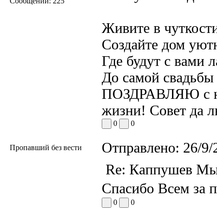
Сообщений:
225
Живите в чуткости
Создайте дом уют
Где будут с вами л
До самой свадьбы 
ПОЗДРАВЛЯЮ с но
жизни! Совет да 
0
0
Отправлено:
26/9/
Пропавший без вести
Re: Каппушев Мы
Спасибо Всем за п
0
0