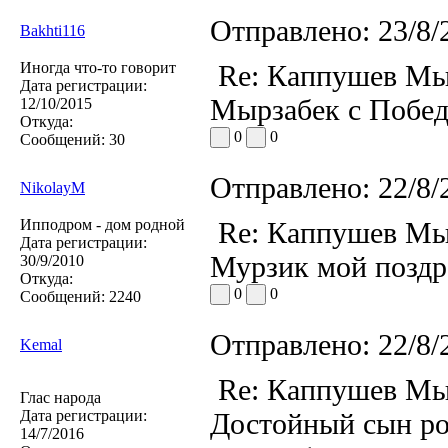
Отправлено:
23/8/
Bakhti116
Иногда что-то говорит
Re: Каппушев Мы
Дата регистрации:
Мырзабек с Побед
12/10/2015
Откуда:
0
0
Сообщений:
30
Отправлено:
22/8/
NikolayM
Ипподром - дом родной
Re: Каппушев Мы
Дата регистрации:
Мурзик мой поздра
30/9/2010
Откуда:
0
0
Сообщений:
2240
Отправлено:
22/8/
Kemal
Re: Каппушев Мы
Глас народа
Дата регистрации:
Достойный сын р
14/7/2016