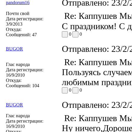
Отправлено:
23/2/
pandorum16
Почти свой
Re: Каппушев Мы
Дата регистрации:
С праздником! С
3/9/2013
Откуда:
0
0
Сообщений:
47
Отправлено:
23/2/
BUGOR
Re: Каппушев Мы
Глас народа
Дата регистрации:
Пользуясь случае
16/9/2010
любимым праздник
Откуда:
Сообщений:
104
0
0
Отправлено:
23/2/
BUGOR
Глас народа
Re: Каппушев Мы
Дата регистрации:
Ну ничего,Дорошен
16/9/2010
Откуда: