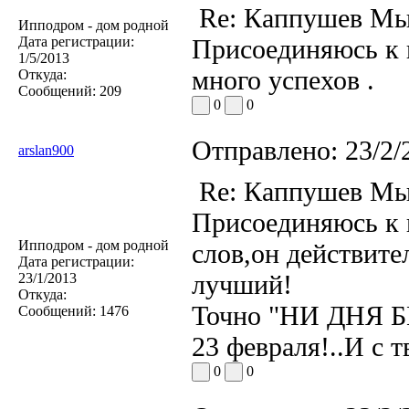
Re: Каппушев Мы
Ипподром - дом родной
Дата регистрации:
Присоединяюсь к 
1/5/2013
много успехов .
Откуда:
Сообщений:
209
0
0
Отправлено:
23/2/
arslan900
Re: Каппушев Мы
Присоединяюсь к 
Ипподром - дом родной
слов,он действите
Дата регистрации:
лучший!
23/1/2013
Откуда:
Точно "НИ ДНЯ Б
Сообщений:
1476
23 февраля!..И с 
0
0