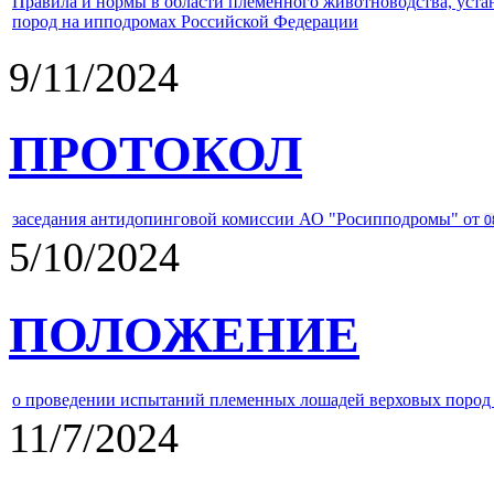
Правила и нормы в области племенного животноводства, уст
пород на ипподромах Российской Федерации
9/11/2024
ПРОТОКОЛ
заседания антидопинговой комиссии АО "Росипподромы" от
0
5/10/2024
ПОЛОЖЕНИЕ
о проведении испытаний племенных лошадей верховых пород 
11/7/2024