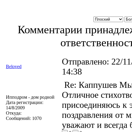
Комментарии принадлеж
ответственност
Отправлено:
22/11
Beloved
14:38
Re: Каппушев Мы
Отличное стихотв
Ипподром - дом родной
Дата регистрации:
присоединяюсь к 
14/8/2009
поздравления от м
Откуда:
Сообщений:
1070
уважают и всегда 