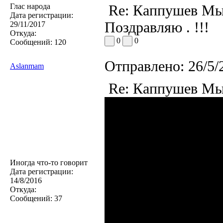
Глас народа
Re: Каппушев Мы
Дата регистрации:
Поздравляю . !!!
29/11/2017
Откуда:
0
0
Сообщений:
120
Отправлено:
26/5/
Aslanmam
Re: Каппушев Мы
Иногда что-то говорит
Дата регистрации:
14/8/2016
Откуда:
Сообщений:
37