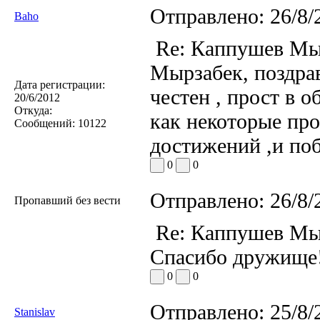
Отправлено:
26/8/
Baho
Re: Каппушев Мы
Мырзабек, поздра
Дата регистрации:
честен , прост в 
20/6/2012
Откуда:
как некоторые пр
Сообщений:
10122
достижений ,и по
0
0
Отправлено:
26/8/
Пропавший без вести
Re: Каппушев Мы
Спасибо дружище
0
0
Отправлено:
25/8/
Stanislav