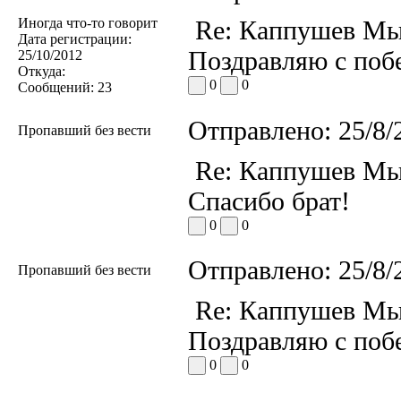
Иногда что-то говорит
Re: Каппушев Мы
Дата регистрации:
Поздравляю с поб
25/10/2012
Откуда:
0
0
Сообщений:
23
Отправлено:
25/8/
Пропавший без вести
Re: Каппушев Мы
Спасибо брат!
0
0
Отправлено:
25/8/
Пропавший без вести
Re: Каппушев Мы
Поздравляю с побе
0
0