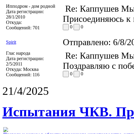
Ипподром - дом родной
Re: Каппушев Мы
Дата регистрации:
Присоединяюсь к 
28/1/2010
Откуда:
0
0
Сообщений:
701
Отправлено:
6/8/2
Spirit
Глас народа
Re: Каппушев Мы
Дата регистрации:
Поздравляю с поб
2/5/2011
Откуда:
Москва
0
0
Сообщений:
116
21/4/2025
Испытания ЧКВ. Пра