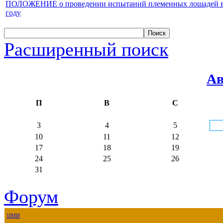
ПОЛОЖЕНИЕ о проведении испытаний племенных лошадей верх
году
Расширенный поиск
Ав
П
В
С
3
4
5
10
11
12
17
18
19
24
25
26
31
Форум
ЦМИ