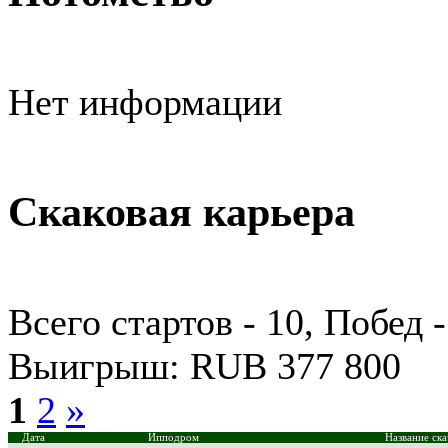
Нет информации
Скаковая карьера
Всего стартов - 10, Побед -
Выигрыш: RUB 377 800
1
2
»
Дата
Ипподром
Название ск