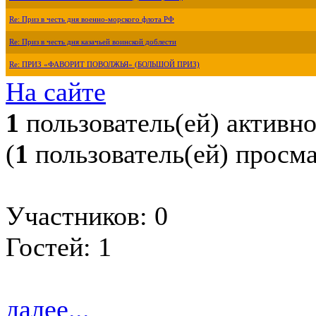
Re: Приз в честь дня военно-морского флота РФ
Re: Приз в честь дня казачьей воинской доблести
Re: ПРИЗ «ФАВОРИТ ПОВОЛЖЬЯ» (БОЛЬШОЙ ПРИЗ)
На сайте
1
пользователь(ей) активн
(
1
пользователь(ей) просм
Участников: 0
Гостей: 1
далее...