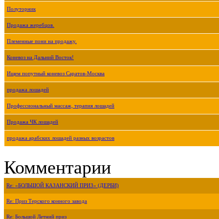
Полуторник
Продажа жеребцов.
Племенные пони на продажу.
Коневоз на Дальний Восток!
Ищем попутный коневоз Саратов-Москва
продажа лошадей
Профессиональный массаж, терапия лошадей
Продажа ЧК лошадей
продажа арабских лошадей разных возрастов
Комментарии
Re: «БОЛЬШОЙ КАЗАНСКИЙ ПРИЗ» (ДЕРБИ)
Re: Приз Терского конного завода
Re: Большой Летний приз