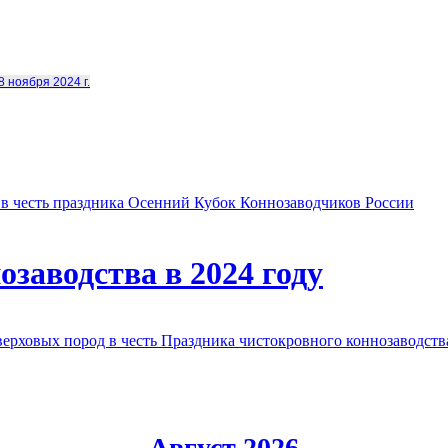
8 ноября 2024 г.
в честь праздника Осенний Кубок Коннозаводчиков России
заводства в 2024 году
овых пород в честь Праздника чистокровного коннозаводства
Август 2026