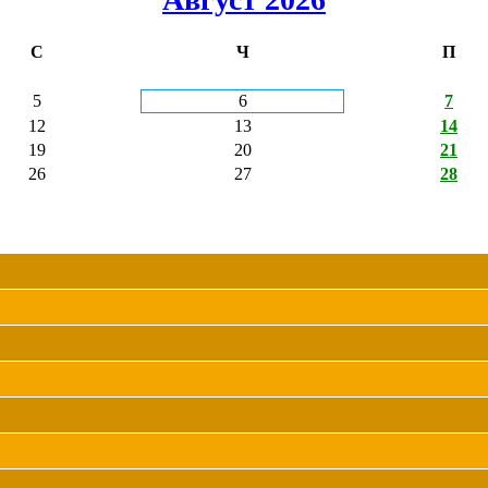
С
Ч
П
5
6
7
12
13
14
19
20
21
26
27
28