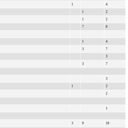
1
4
1
2
1
2
7
8
1
4
3
7
3
3
7
3
1
2
2
1
3
9
18