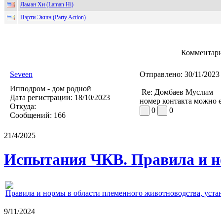
Ламан Хи (Laman Hi)
Пэрти Экшн (Party Action)
Комментари
Seveen
Отправлено:
30/11/2023
Ипподром - дом родной
Re: Домбаев Муслим
Дата регистрации:
18/10/2023
номер контакта можно 
Откуда:
0
0
Сообщений:
166
21/4/2025
Испытания ЧКВ. Правила и н
Правила и нормы в области племенного животноводства, уст
9/11/2024