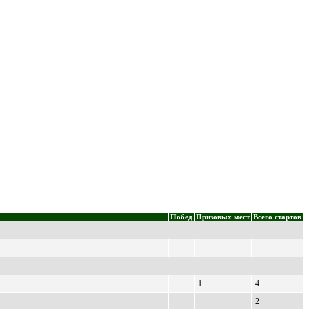
Побед
Призовых мест
Всего стартов
1
4
2