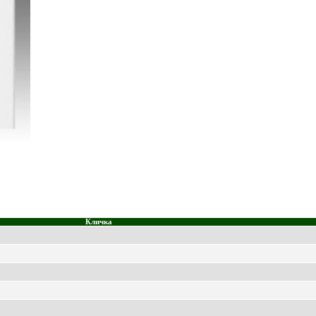
Кличка