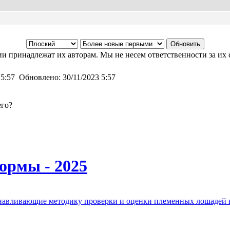
и принадлежат их авторам. Мы не несем ответственности за их 
 5:57
Обновлено:
30/11/2023 5:57
его?
ормы - 2025
анавливающие методику проверки и оценки племенных лошадей 