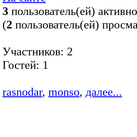
3
пользователь(ей) активн
(
2
пользователь(ей) просм
Участников: 2
Гостей: 1
rasnodar
,
monso
,
далее...