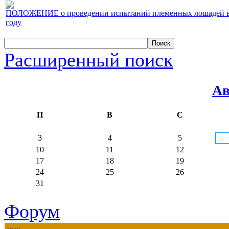
ПОЛОЖЕНИЕ о проведении испытаний племенных лошадей верх
году
Расширенный поиск
Ав
П
В
С
3
4
5
10
11
12
17
18
19
24
25
26
31
Форум