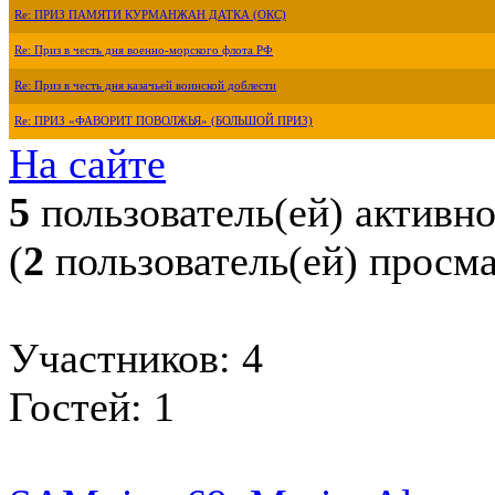
Re: ПРИЗ ПАМЯТИ КУРМАНЖАН ДАТКА (ОКС)
Re: Приз в честь дня военно-морского флота РФ
Re: Приз в честь дня казачьей воинской доблести
Re: ПРИЗ «ФАВОРИТ ПОВОЛЖЬЯ» (БОЛЬШОЙ ПРИЗ)
На сайте
5
пользователь(ей) активн
(
2
пользователь(ей) просм
Участников: 4
Гостей: 1