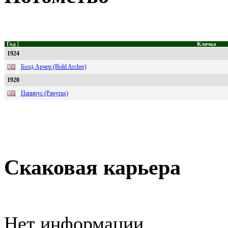
Год
Кличка
1924
Болд Арчер (Bold Archer)
1920
Папирус (Papyrus)
Скаковая карьера
Нет информации