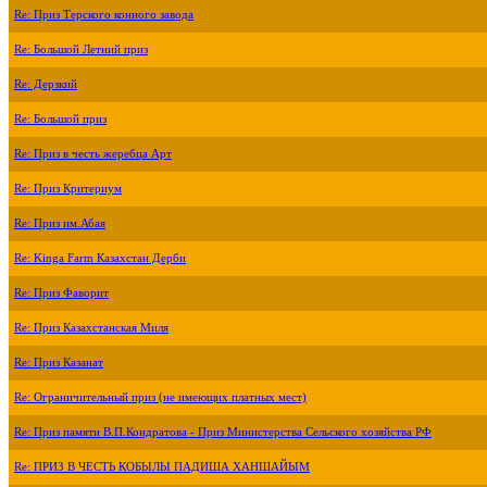
Re: Приз Терского конного завода
Re: Большой Летний приз
Re: Дерзкий
Re: Большой приз
Re: Приз в честь жеребца Арт
Re: Приз Критериум
Re: Приз им.Абая
Re: Kinga Farm Казахстан Дерби
Re: Приз Фаворит
Re: Приз Казахстанская Миля
Re: Приз Казанат
Re: Ограничительный приз (не имеющих платных мест)
Re: Приз памяти В.П.Кондратова - Приз Министерства Сельского хозяйства РФ
Re: ПРИЗ В ЧЕСТЬ КОБЫЛЫ ПАДИША ХАНШАЙЫМ