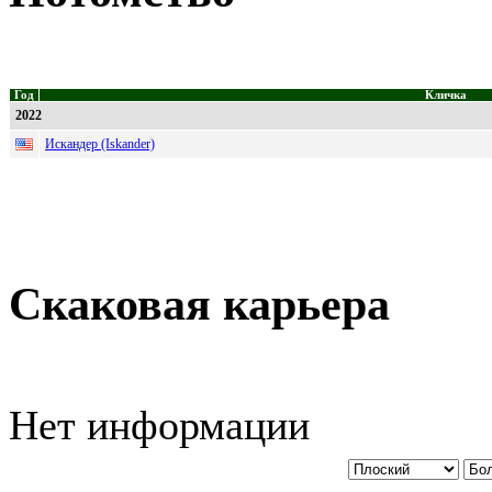
Год
Кличка
2022
Искандер (Iskander)
Скаковая карьера
Нет информации