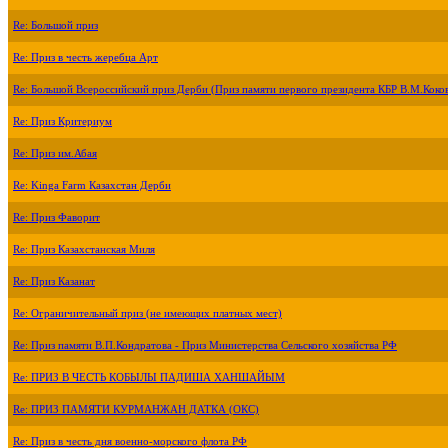
Re: Большой приз
Re: Приз в честь жеребца Арт
Re: Большой Всероссийский приз Дерби (Приз памяти первого президента КБР В.М.Коко
Re: Приз Критериум
Re: Приз им.Абая
Re: Kinga Farm Казахстан Дерби
Re: Приз Фаворит
Re: Приз Казахстанская Миля
Re: Приз Казанат
Re: Ограничительный приз (не имеющих платных мест)
Re: Приз памяти В.П.Кондратова - Приз Министерства Сельского хозяйства РФ
Re: ПРИЗ В ЧЕСТЬ КОБЫЛЫ ПАДИША ХАНШАЙЫМ
Re: ПРИЗ ПАМЯТИ КУРМАНЖАН ДАТКА (ОКС)
Re: Приз в честь дня военно-морского флота РФ