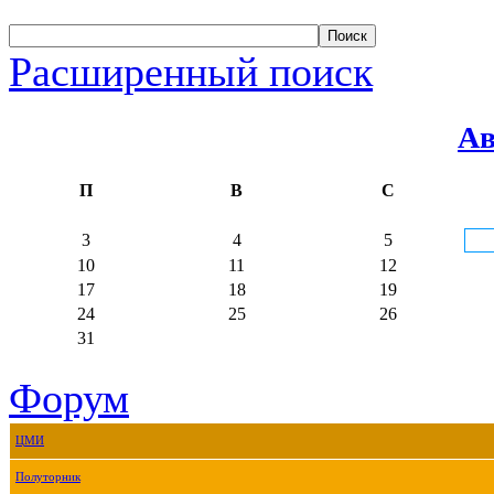
Расширенный поиск
Ав
П
В
С
3
4
5
10
11
12
17
18
19
24
25
26
31
Форум
ЦМИ
Полуторник