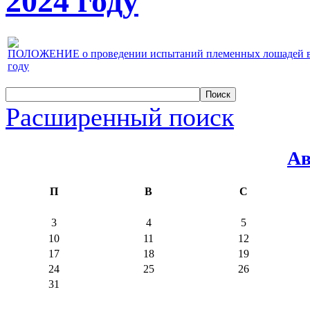
2024 году
ПОЛОЖЕНИЕ о проведении испытаний племенных лошадей верх
году
Расширенный поиск
Ав
П
В
С
3
4
5
10
11
12
17
18
19
24
25
26
31