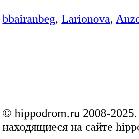
bbairanbeg
,
Larionova
,
Anz
© hippodrom.ru 2008-2025.
находящиеся на сайте hipp