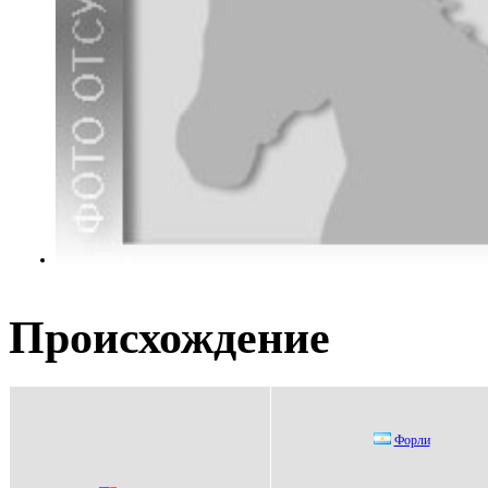
Происхождение
Фoрли