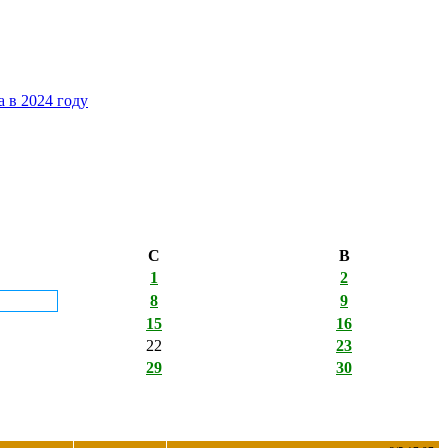
 в 2024 году
С
В
1
2
8
9
15
16
22
23
29
30