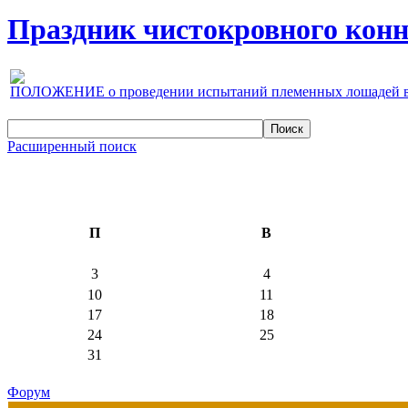
Праздник чистокровного конно
ПОЛОЖЕНИЕ о проведении испытаний племенных лошадей верх
Расширенный поиск
П
В
3
4
10
11
17
18
24
25
31
Форум