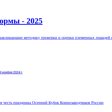
ормы - 2025
анавливающие методику проверки и оценки племенных лошадей 
8 ноября 2024 г.
в честь праздника Осенний Кубок Коннозаводчиков России