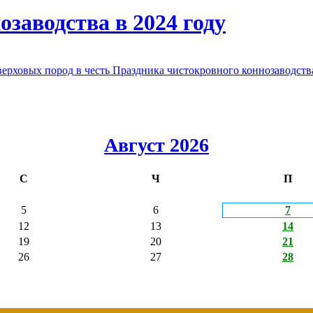
заводства в 2024 году
овых пород в честь Праздника чистокровного коннозаводства
Август 2026
С
Ч
П
5
6
7
12
13
14
19
20
21
26
27
28