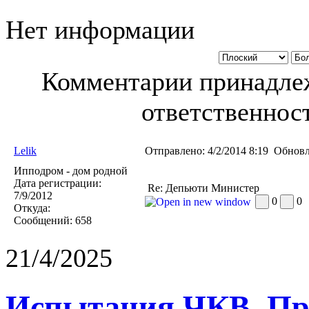
Нет информации
Комментарии принадлеж
ответственност
Lelik
Отправлено:
4/2/2014 8:19
Обновл
Ипподром - дом родной
Дата регистрации:
Re: Депьюти Министер
7/9/2012
0
0
Откуда:
Сообщений:
658
21/4/2025
Испытания ЧКВ. Пра