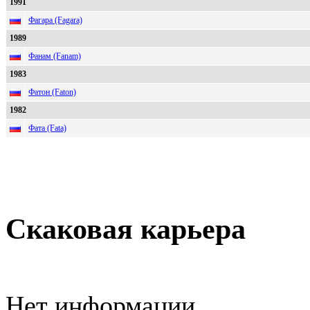
1991
Фагара (Fagara)
1989
Фанам (Fanam)
1983
Фатон (Faton)
1982
Фата (Fata)
Скаковая карьера
Нет информации