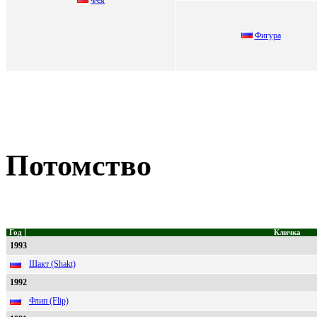
Фигуpa
Потомство
Год
Кличка
1993
Шакт (Shakt)
1992
Флип (Flip)