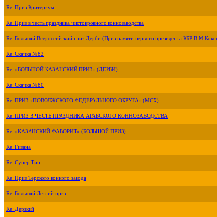
Re: Приз Критериум
Re: Приз в честь праздника чистокровного коннозаводства
Re: Большой Всероссийский приз Дерби (Приз памяти первого президента КБР В.М.Коко
Re: Скачка №82
Re: «БОЛЬШОЙ КАЗАНСКИЙ ПРИЗ» (ДЕРБИ)
Re: Скачка №80
Re: ПРИЗ «ПОВОЛЖСКОГО ФЕДЕРАЛЬНОГО ОКРУГА» (МСХ)
Re: ПРИЗ В ЧЕСТЬ ПРАЗДНИКА АРАБСКОГО КОННОЗАВОДСТВА
Re: «КАЗАНСКИЙ ФАВОРИТ» (БОЛЬШОЙ ПРИЗ)
Re: Гизана
Re: Супер Тип
Re: Приз Терского конного завода
Re: Большой Летний приз
Re: Дерзкий