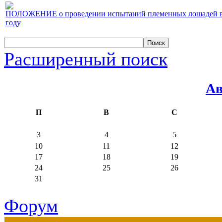
ПОЛОЖЕНИЕ о проведении испытаний племенных лошадей верх
году
Расширенный поиск
Ав
П
В
С
3
4
5
10
11
12
17
18
19
24
25
26
31
Форум