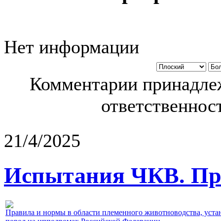
Нет информации
Комментарии принадлеж
ответственност
21/4/2025
Испытания ЧКВ. Пра
Правила и нормы в области племенного животноводства, уст