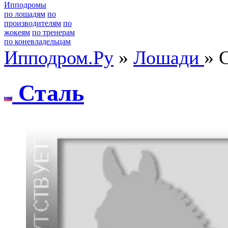
Ипподромы
по лошадям
по
производителям
по
жокеям
по тренерам
по коневладельцам
Ипподром.Ру
»
Лошади
» 
Сталь