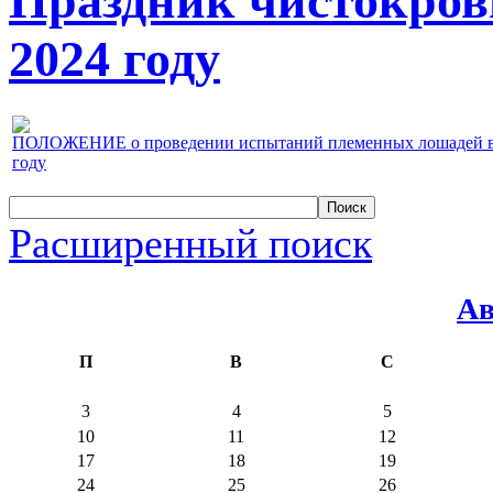
Праздник чистокров
2024 году
ПОЛОЖЕНИЕ о проведении испытаний племенных лошадей верх
году
Расширенный поиск
Ав
П
В
С
3
4
5
10
11
12
17
18
19
24
25
26