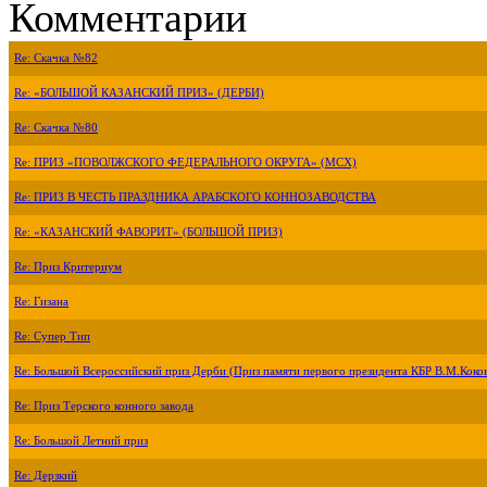
Комментарии
Re: Скачка №82
Re: «БОЛЬШОЙ КАЗАНСКИЙ ПРИЗ» (ДЕРБИ)
Re: Скачка №80
Re: ПРИЗ «ПОВОЛЖСКОГО ФЕДЕРАЛЬНОГО ОКРУГА» (МСХ)
Re: ПРИЗ В ЧЕСТЬ ПРАЗДНИКА АРАБСКОГО КОННОЗАВОДСТВА
Re: «КАЗАНСКИЙ ФАВОРИТ» (БОЛЬШОЙ ПРИЗ)
Re: Приз Критериум
Re: Гизана
Re: Супер Тип
Re: Большой Всероссийский приз Дерби (Приз памяти первого президента КБР В.М.Коко
Re: Приз Терского конного завода
Re: Большой Летний приз
Re: Дерзкий