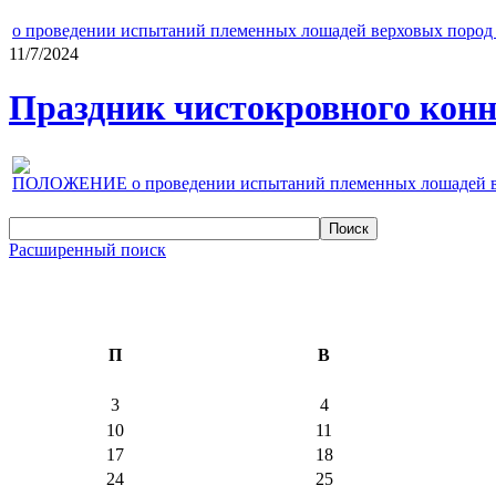
о проведении испытаний племенных лошадей верховых пород 
11/7/2024
Праздник чистокровного конно
ПОЛОЖЕНИЕ о проведении испытаний племенных лошадей верх
Расширенный поиск
П
В
3
4
10
11
17
18
24
25