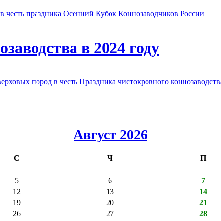
в честь праздника Осенний Кубок Коннозаводчиков России
заводства в 2024 году
овых пород в честь Праздника чистокровного коннозаводства
Август 2026
С
Ч
П
5
6
7
12
13
14
19
20
21
26
27
28