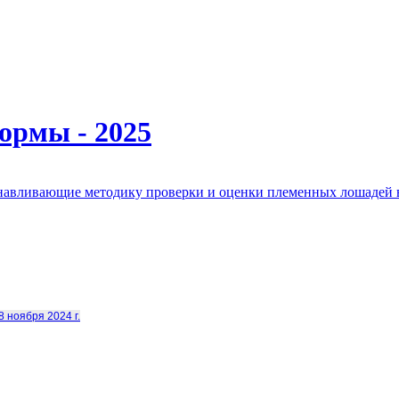
ормы - 2025
анавливающие методику проверки и оценки племенных лошадей 
8 ноября 2024 г.