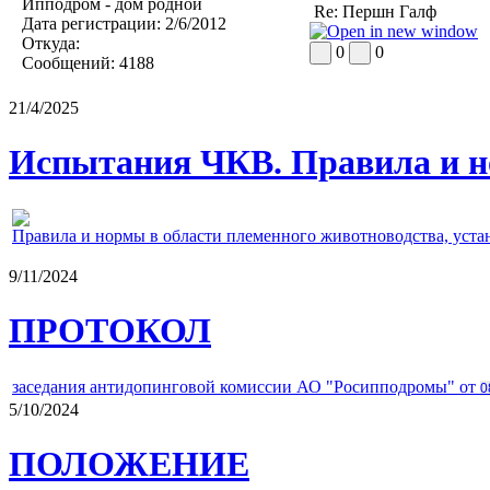
Ипподром - дом родной
Re: Першн Галф
Дата регистрации:
2/6/2012
Откуда:
0
0
Сообщений:
4188
21/4/2025
Испытания ЧКВ. Правила и н
Правила и нормы в области племенного животноводства, уст
9/11/2024
ПРОТОКОЛ
заседания антидопинговой комиссии АО "Росипподромы" от
0
5/10/2024
ПОЛОЖЕНИЕ