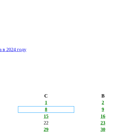
 в 2024 году
С
В
1
2
8
9
15
16
22
23
29
30