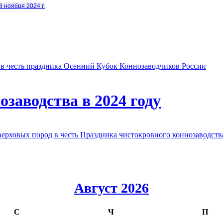
8 ноября 2024 г.
в честь праздника Осенний Кубок Коннозаводчиков России
заводства в 2024 году
овых пород в честь Праздника чистокровного коннозаводства
Август 2026
С
Ч
П