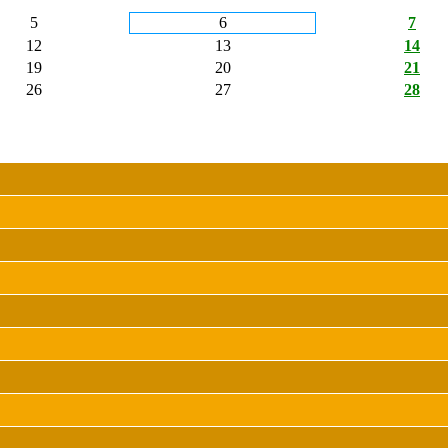
5
6
7
12
13
14
19
20
21
26
27
28