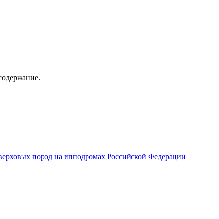
содержание.
верховых пород на ипподромах Российской Федерации