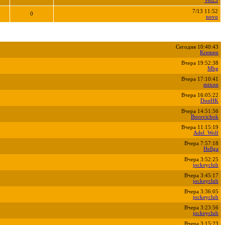
Vet25
7/13 11:52
0
novo
Сегодня 10:40:43
Kremen
Вчера 19:52:38
Mbg
Вчера 17:10:41
mixon
Вчера 16:05:22
DonHK
Вчера 14:51:56
Borovichok
Вчера 11:15:19
Adel_Wolf
Вчера 7:57:18
Hellga
Вчера 3:52:25
jockeyclub
Вчера 3:45:17
jockeyclub
Вчера 3:36:05
jockeyclub
Вчера 3:23:56
jockeyclub
Вчера 3:15:23