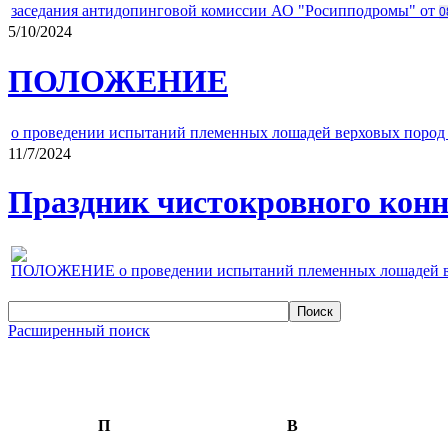
заседания антидопинговой комиссии АО "Росипподромы" от
0
5/10/2024
ПОЛОЖЕНИЕ
о проведении испытаний племенных лошадей верховых пород 
11/7/2024
Праздник чистокровного конно
ПОЛОЖЕНИЕ о проведении испытаний племенных лошадей верх
Расширенный поиск
П
В