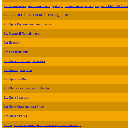
Re: Большой Всероссийский приз Дерби (Приз памяти первого президента КБР В.М.Коко
Re: «БОЛЬШОЙ КАЗАНСКИЙ ПРИЗ» (ДЕРБИ)
Re: Приз Терского конного завода
Re: Большой Летний приз
Re: Дерзкий
Re: Большой приз
Re: Приз в честь жеребца Арт
Re: Приз Критериум
Re: Приз им.Абая
Re: Kinga Farm Казахстан Дерби
Re: Приз Фаворит
Re: Приз Казахстанская Миля
Re: Приз Казанат
Re: Ограничительный приз (не имеющих платных мест)