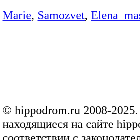
Marie
,
Samozvet
,
Elena_ma
© hippodrom.ru 2008-2025.
находящиеся на сайте hipp
соответствии с законодате