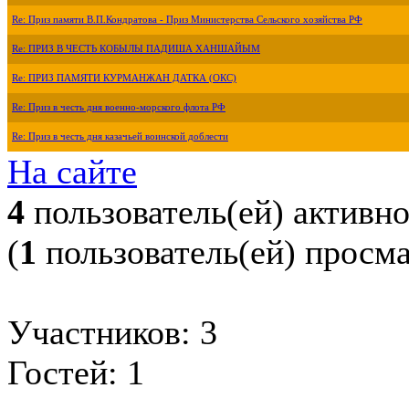
Re: Приз памяти В.П.Кондратова - Приз Министерства Сельского хозяйства РФ
Re: ПРИЗ В ЧЕСТЬ КОБЫЛЫ ПАДИША ХАНШАЙЫМ
Re: ПРИЗ ПАМЯТИ КУРМАНЖАН ДАТКА (ОКС)
Re: Приз в честь дня военно-морского флота РФ
Re: Приз в честь дня казачьей воинской доблести
На сайте
4
пользователь(ей) активн
(
1
пользователь(ей) просм
Участников: 3
Гостей: 1