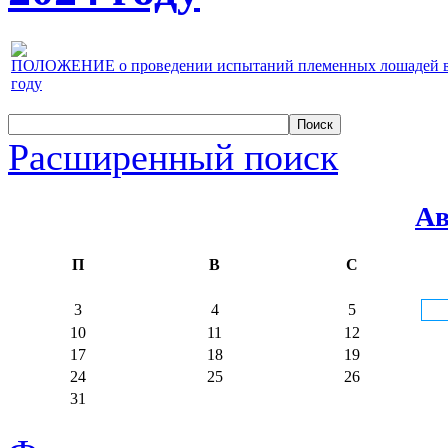
ПОЛОЖЕНИЕ о проведении испытаний племенных лошадей верх
году
Расширенный поиск
Ав
П
В
С
3
4
5
10
11
12
17
18
19
24
25
26
31