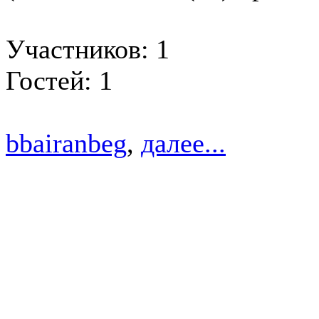
Участников: 1
Гостей: 1
bbairanbeg
,
далее...