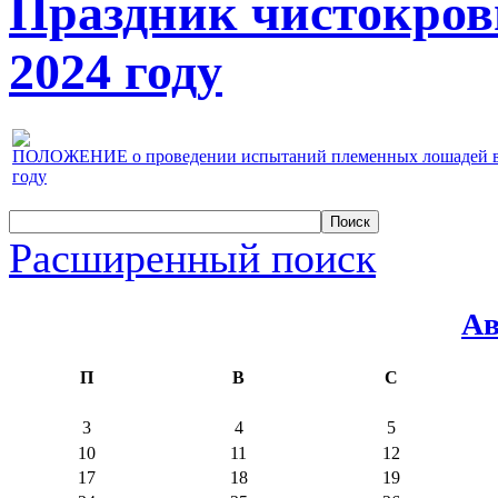
Праздник чистокров
2024 году
ПОЛОЖЕНИЕ о проведении испытаний племенных лошадей верх
году
Расширенный поиск
Ав
П
В
С
3
4
5
10
11
12
17
18
19