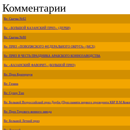
Комментарии
Re: Скачка №82
Re: «БОЛЬШОЙ КАЗАНСКИЙ ПРИЗ» (ДЕРБИ)
Re: Скачка №80
Re: ПРИЗ «ПОВОЛЖСКОГО ФЕДЕРАЛЬНОГО ОКРУГА» (МСХ)
Re: ПРИЗ В ЧЕСТЬ ПРАЗДНИКА АРАБСКОГО КОННОЗАВОДСТВА
Re: «КАЗАНСКИЙ ФАВОРИТ» (БОЛЬШОЙ ПРИЗ)
Re: Приз Критериум
Re: Гизана
Re: Супер Тип
Re: Большой Всероссийский приз Дерби (Приз памяти первого президента КБР В.М.Коко
Re: Приз Терского конного завода
Re: Большой Летний приз