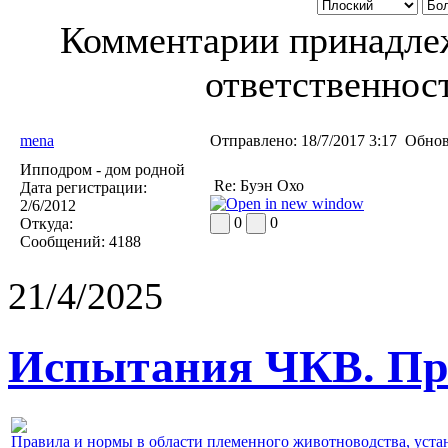
Комментарии принадлеж
ответственност
mena
Отправлено:
18/7/2017 3:17
Обнов
Ипподром - дом родной
Re: Буэн Охо
Дата регистрации:
2/6/2012
0
0
Откуда:
Сообщений:
4188
21/4/2025
Испытания ЧКВ. Пра
Правила и нормы в области племенного животноводства, уст