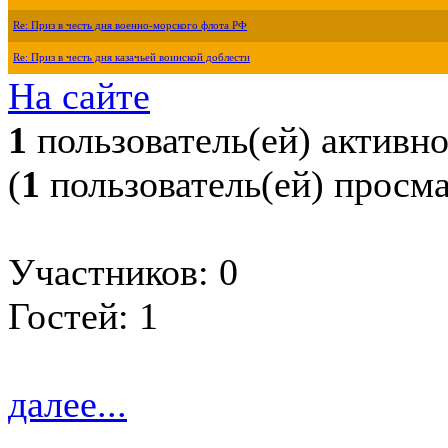
Re: Приз в честь дня военно-морского флота РФ
Re: Приз в честь дня казачьей воинской доблести
На сайте
1
пользователь(ей) активн
(
1
пользователь(ей) просм
Участников: 0
Гостей: 1
далее...