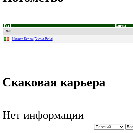
Год
Кличка
1995
Никола Белла (Nicola Bella)
Скаковая карьера
Нет информации