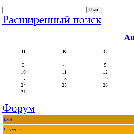
Расширенный поиск
Ав
П
В
С
3
4
5
10
11
12
17
18
19
24
25
26
31
Форум
ЦМИ
Полуторник