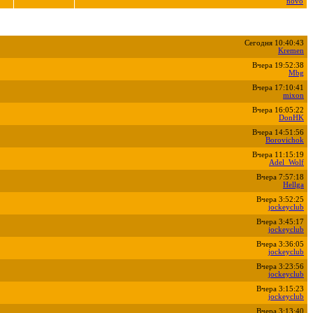
novo
Сегодня 10:40:43
Kremen
Вчера 19:52:38
Mbg
Вчера 17:10:41
mixon
Вчера 16:05:22
DonHK
Вчера 14:51:56
Borovichok
Вчера 11:15:19
Adel_Wolf
Вчера 7:57:18
Hellga
Вчера 3:52:25
jockeyclub
Вчера 3:45:17
jockeyclub
Вчера 3:36:05
jockeyclub
Вчера 3:23:56
jockeyclub
Вчера 3:15:23
jockeyclub
Вчера 3:13:40