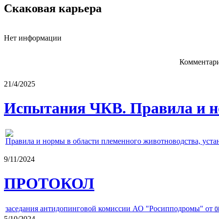
Скаковая карьера
Нет информации
Комментари
21/4/2025
Испытания ЧКВ. Правила и н
Правила и нормы в области племенного животноводства, уст
9/11/2024
ПРОТОКОЛ
заседания антидопинговой комиссии АО "Росипподромы" от
0
5/10/2024