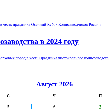
в честь праздника Осенний Кубок Коннозаводчиков России
заводства в 2024 году
овых пород в честь Праздника чистокровного коннозаводства
Август 2026
С
Ч
П
5
6
7