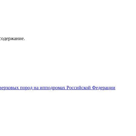
содержание.
верховых пород на ипподромах Российской Федерации