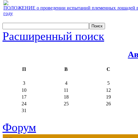
ПОЛОЖЕНИЕ о проведении испытаний племенных лошадей верх
году
Расширенный поиск
Ав
П
В
С
3
4
5
10
11
12
17
18
19
24
25
26
31
Форум