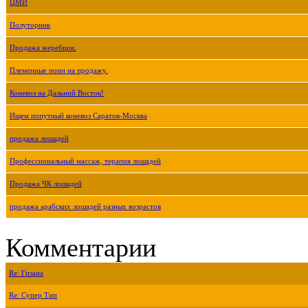
ЦМИ
Полуторник
Продажа жеребцов.
Племенные пони на продажу.
Коневоз на Дальний Восток!
Ищем попутный коневоз Саратов-Москва
продажа лошадей
Профессиональный массаж, терапия лошадей
Продажа ЧК лошадей
продажа арабских лошадей разных возрастов
Комментарии
Re: Гизана
Re: Супер Тип