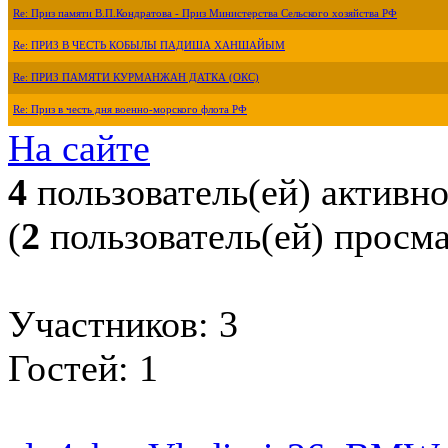
Re: Приз памяти В.П.Кондратова - Приз Министерства Сельского хозяйства РФ
Re: ПРИЗ В ЧЕСТЬ КОБЫЛЫ ПАДИША ХАНШАЙЫМ
Re: ПРИЗ ПАМЯТИ КУРМАНЖАН ДАТКА (ОКС)
Re: Приз в честь дня военно-морского флота РФ
На сайте
4
пользователь(ей) активн
(
2
пользователь(ей) просм
Участников: 3
Гостей: 1